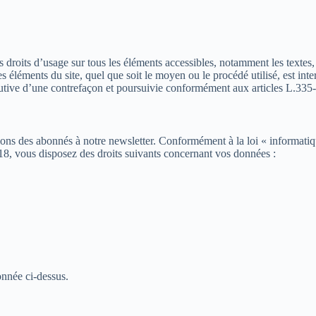
t les droits d’usage sur tous les éléments accessibles, notamment les tex
s éléments du site, quel que soit le moyen ou le procédé utilisé, est inter
utive d’une contrefaçon et poursuivie conformément aux articles L.335-2
tions des abonnés à notre newsletter. Conformément à la loi « informati
, vous disposez des droits suivants concernant vos données :
onnée ci-dessus.