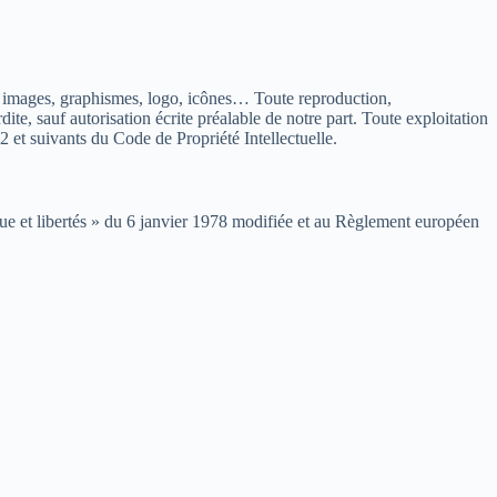
tes, images, graphismes, logo, icônes… Toute reproduction,
dite, sauf autorisation écrite préalable de notre part. Toute exploitation
 et suivants du Code de Propriété Intellectuelle.
que et libertés » du 6 janvier 1978 modifiée et au Règlement européen