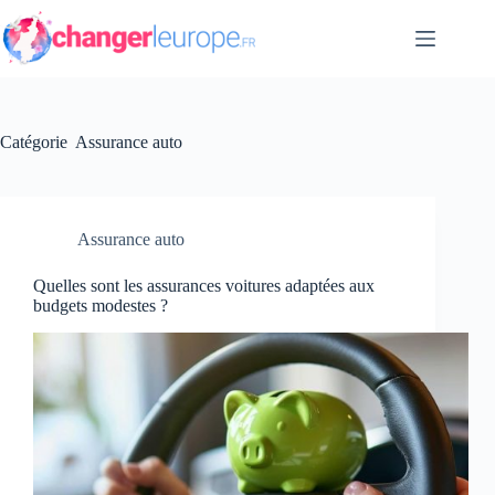
Passer
au
contenu
Catégorie
Assurance auto
Assurance auto
Quelles sont les assurances voitures adaptées aux
budgets modestes ?