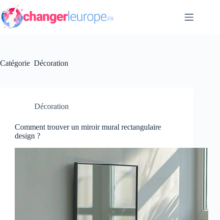
Passer
au
contenu
Catégorie
Décoration
Décoration
Comment trouver un miroir mural rectangulaire
design ?