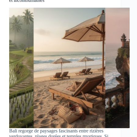
et incontournables
Bali regorge de paysages fascinants entre rizières
verdoyantes, plages dorées et temples mystiques. Si