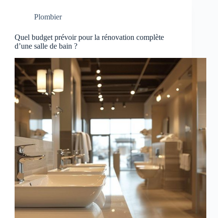
Plombier
Quel budget prévoir pour la rénovation complète
d’une salle de bain ?