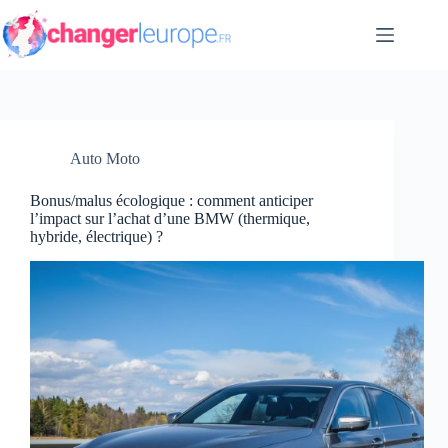
Passer
au
contenu
Auto Moto
Bonus/malus écologique : comment anticiper
l’impact sur l’achat d’une BMW (thermique,
hybride, électrique) ?