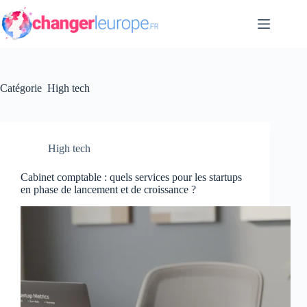
Passer
au
contenu
Catégorie
High tech
High tech
Cabinet comptable : quels services pour les startups
en phase de lancement et de croissance ?