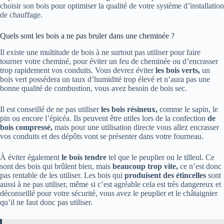
choisir son bois pour optimiser la qualité de votre système d’installation
de chauffage.
Quels sont les bois a ne pas bruler dans une cheminée ?
Il existe une multitude de bois à ne surtout pas utiliser pour faire
tourner votre cheminé, pour éviter un feu de cheminée ou d’encrasser
trop rapidement vos conduits. Vous devrez éviter
les bois verts,
un
bois vert possédera un taux d’humidité trop élevé et n’aura pas une
bonne qualité de combustion, vous avez besoin de bois sec.
Il est conseillé de ne pas utiliser
les bois résineux,
comme le sapin, le
pin ou encore l’épicéa. Ils peuvent être utiles lors de la confection
de
bois compressé,
mais pour une utilisation directe vous allez encrasser
vos conduits et des dépôts vont se présenter dans votre fourneau.
À éviter également
le bois tendre
tel que le peuplier ou le tilleul. Ce
sont des bois qui brûlent bien, mais
beaucoup trop vite,
ce n’est donc
pas rentable de les utiliser. Les bois qui
produisent des étincelles
sont
aussi à ne pas utiliser, même si c’est agréable cela est très dangereux et
déconseillé pour votre sécurité, vous avez le peuplier et le châtaignier
qu’il ne faut donc pas utiliser.