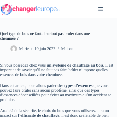
Passer
au
contenu
Quel type de bois ne faut-il surtout pas bruler dans une
cheminée ?
Marie
19 juin 2023
Maison
Si vous possédez chez vous
un système de chauffage au bois.
Il est
important de savoir qu’il ne faut pas faire brûler n’importe quelles
essences de bois dans votre cheminée.
Dans cet article, nous allons parler
des types d’essences
que vous
pouvez faire brûler sans aucun problème, ainsi que des types
d’essences déconseillées pour éviter au maximum qu’un accident se
produise.
Au-delà de la sécurité, le choix du bois que vous utiliserez aura un
impact sur
l’efficacité de chauffage,
il est donc préférable de bien