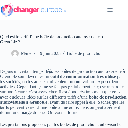
Passer
au
contenu
Quel est le tarif d’une boîte de production audiovisuelle à
Grenoble ?
Marie
19 juin 2023
Boîte de production
Depuis un certain temps déjà, les boîtes de production audiovisuelle à
Grenoble sont devenues un
outil
de communication très utilisé
par
les sociétés, ou les artistes qui veulent promouvoir ou exposer leurs
activités. Cependant, ça ne se fait pas gratuitement, et ça se remarque
sur une facture, c’est assez cher. Il est donc très important que vous
ayez quelques idées sur les différents tarifs d’une
boîte de production
audiovisuelle à Grenoble,
avant de faire appel à elle. Sachez que les
tarifs peuvent varier d’une boîte à une autre, mais on peut aisément
définir une marge de prix. On vous informe.
Les prestations proposées par les boîtes de production audiovisuelle à