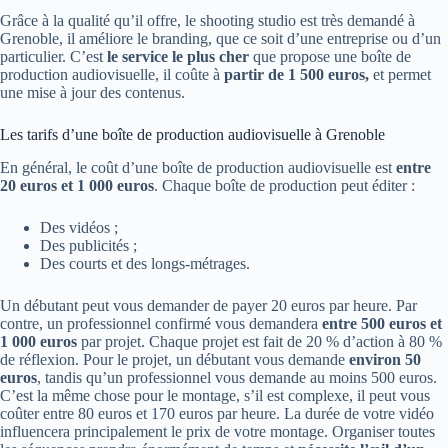
Grâce à la qualité qu’il offre, le shooting studio est très demandé à
Grenoble, il améliore le branding, que ce soit d’une entreprise ou d’un
particulier. C’est
le service le plus cher
que propose une boîte de
production audiovisuelle, il coûte à
partir de 1 500 euros,
et permet
une mise à jour des contenus.
Les tarifs d’une boîte de production audiovisuelle à Grenoble
En général, le coût d’une boîte de production audiovisuelle est
entre
20 euros et 1 000 euros
. Chaque boîte de production peut éditer :
Des vidéos ;
Des publicités ;
Des courts et des longs-métrages.
Un débutant peut vous demander de payer 20 euros par heure. Par
contre, un professionnel confirmé vous demandera
entre 500 euros et
1 000 euros
par projet. Chaque projet est fait de 20 % d’action à 80 %
de réflexion. Pour le projet, un débutant vous demande
environ 50
euros
, tandis qu’un professionnel vous demande au moins 500 euros.
C’est la même chose pour le montage, s’il est complexe, il peut vous
coûter entre 80 euros et 170 euros par heure. La durée de votre vidéo
influencera principalement le prix de votre montage. Organiser toutes