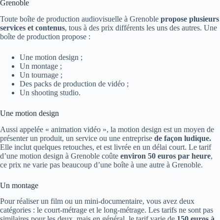
Grenoble
Toute boîte de production audiovisuelle à Grenoble
propose plusieurs
services et
contenus
, tous à des prix différents les uns des autres. Une
boîte de production propose :
Une motion design ;
Un montage ;
Un tournage ;
Des packs de production de vidéo ;
Un shooting studio.
Une motion design
Aussi appelée « animation vidéo », la motion design est un moyen de
présenter un produit, un service ou une entreprise
de façon ludique.
Elle inclut quelques retouches, et est livrée en un délai court. Le tarif
d’une motion design à Grenoble coûte
environ 50 euros par heure
,
ce prix ne varie pas beaucoup d’une boîte à une autre à Grenoble.
Un montage
Pour réaliser un film ou un mini-documentaire, vous avez deux
catégories : le court-métrage et le long-métrage. Les tarifs ne sont pas
similaires pour les deux, mais en général, le tarif varie de
150 euros à