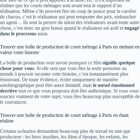
réaliser que les courts métrages sont avant tout le support d’un
réalisateur. Même s’ils peuvent être un coup de pouce pour la carrière
de chacun, c’est le réalisateur qui peut remporter des prix, embaucher
un agent… Ils sont la preuve du talent des réalisateurs avant toute autre
chose, c’est donc un gros bonus quand le réalisateur est actif et
engagé
dans le processus
aussi.
Trouver une boîte de production de court métrage à Paris en mettant en
valeur votre histoire
La boîte de production veut savoir pourquoi ce film
signifie quelque
chose pour vous
. Si elle sent que vous êtes la seule personne au
monde à pouvoir raconter cette histoire, c’est instantanément plus
émouvant. De toute évidence, écrire uniquement de manière
autobiographique peut être assez limitatif, mais
le nœud émotionnel
derrière
tout ce que vous proposez doit être authentique. Si vous vous
souciez vraiment de votre sujet, vous êtes beaucoup plus susceptible de
le convaincre.
Trouver une boîte de production de court métrage à Paris en étant
réaliste
Certains scénarios demandent beaucoup plus de travail en tant que
producteur : les lieux insolites, les films d’époque, les enfants, les