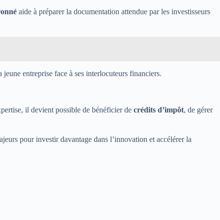
ronné
aide à préparer la documentation attendue par les investisseurs
la jeune entreprise face à ses interlocuteurs financiers.
expertise, il devient possible de bénéficier de
crédits d’impôt
, de gérer
majeurs pour investir davantage dans l’innovation et accélérer la