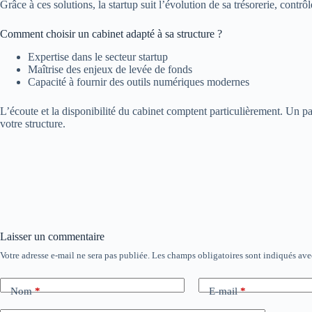
Grâce à ces solutions, la startup suit l’évolution de sa trésorerie, contrô
Comment choisir un cabinet adapté à sa structure ?
Expertise dans le secteur startup
Maîtrise des enjeux de levée de fonds
Capacité à fournir des outils numériques modernes
L’écoute et la disponibilité du cabinet comptent particulièrement. Un 
votre structure.
Laisser un commentaire
Votre adresse e-mail ne sera pas publiée.
Les champs obligatoires sont indiqués av
Nom
*
E-mail
*