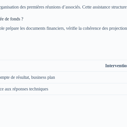
’organisation des premières réunions d’associés. Cette assistance structu
ée de fonds ?
e prépare les documents financiers, vérifie la cohérence des projections
Interventio
ompte de résultat, business plan
ce aux réponses techniques