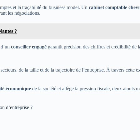
omptes et la traçabilité du business model. Un
cabinet comptable chev
rant les négociations.
Nantes ?
e d’un
conseiller engagé
garantit précision des chiffres et crédibilité de 
ecteurs, de la taille et de la trajectoire de l’entreprise. À travers cette 
ité économique
de la société et allège la pression fiscale, deux atouts 
n d’entreprise ?