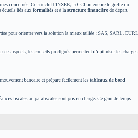
nismes concernés. Cela inclut l’INSEE, la CCI ou encore le greffe du
s écueils liés aux
formalités
et à la
structure financière
de départ.
rtise pour orienter vers la solution la mieux taillée : SAS, SARL, EURL
r ces aspects, les conseils prodigués permettent d’optimiser les charges
e mouvement bancaire et prépare facilement les
tableaux de bord
héances fiscales ou parafiscales sont pris en charge. Ce gain de temps