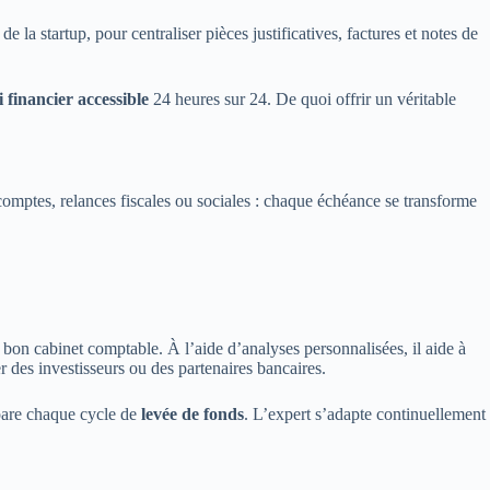
 de la startup, pour centraliser pièces justificatives, factures et notes de
i financier accessible
24 heures sur 24. De quoi offrir un véritable
mptes, relances fiscales ou sociales : chaque échéance se transforme
bon cabinet comptable. À l’aide d’analyses personnalisées, il aide à
r des investisseurs ou des partenaires bancaires.
épare chaque cycle de
levée de fonds
. L’expert s’adapte continuellement