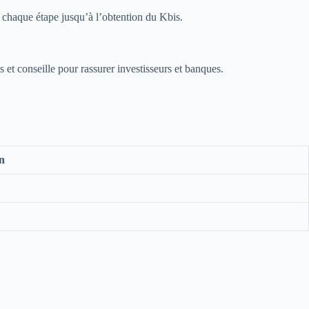
re chaque étape jusqu’à l’obtention du Kbis.
 et conseille pour rassurer investisseurs et banques.
n