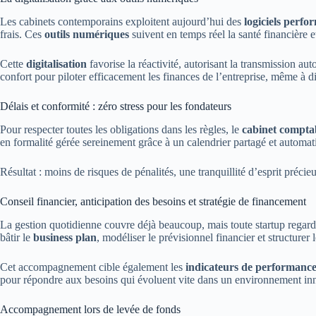
Les cabinets contemporains exploitent aujourd’hui des
logiciels perfor
frais. Ces
outils numériques
suivent en temps réel la santé financière et
Cette
digitalisation
favorise la réactivité, autorisant la transmission a
confort pour piloter efficacement les finances de l’entreprise, même à d
Délais et conformité : zéro stress pour les fondateurs
Pour respecter toutes les obligations dans les règles, le
cabinet compta
en formalité gérée sereinement grâce à un calendrier partagé et automat
Résultat : moins de risques de pénalités, une tranquillité d’esprit précie
Conseil financier, anticipation des besoins et stratégie de financement
La gestion quotidienne couvre déjà beaucoup, mais toute startup regarde
bâtir le
business plan
, modéliser le prévisionnel financier et structure
Cet accompagnement cible également les
indicateurs de performance
pour répondre aux besoins qui évoluent vite dans un environnement in
Accompagnement lors de levée de fonds