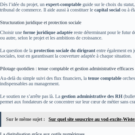
Dès l’idée du projet, un
expert-comptable
guide sur le choix du statut
tribunal de commerce. Il aide aussi à constituer le
capital social
ou à él
Structuration juridique et protection sociale
Choisir une
forme juridique adaptée
reste déterminant pour le futur 
ou autre, selon le projet et les ambitions de croissance.
La question de la
protection sociale du dirigeant
entre également en je
sociales, tout en garantissant la couverture adaptée à chaque situation.
Pilotage quotidien : tenue comptable et gestion administrative efficaces
Au-delà du simple suivi des flux financiers, la
tenue comptable
orches
indispensables au management.
Le soutien ne s’arrête pas là. La
gestion administrative des RH
(bulle
permet aux fondateurs de se concentrer sur leur cœur de métier sans crai
Sur le même sujet :
Sur quel site souscrire au vod-excite-Wiste
La digitalisation grâce aux outils numériques