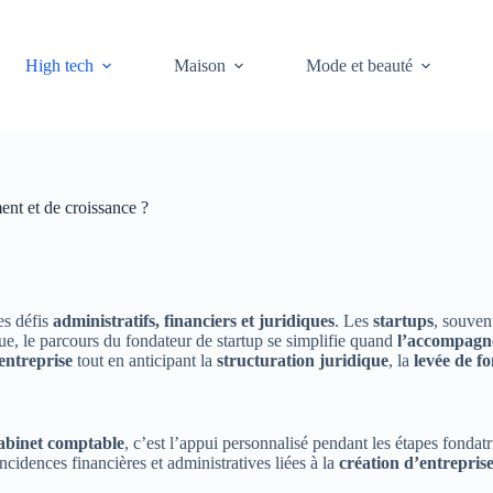
High tech
Maison
Mode et beauté
ent et de croissance ?
es défis
administratifs, financiers et juridiques
. Les
startups
, souven
que, le parcours du fondateur de startup se simplifie quand
l’accompagn
entreprise
tout en anticipant la
structuration juridique
, la
levée de f
abinet comptable
, c’est l’appui personnalisé pendant les étapes fondat
ncidences financières et administratives liées à la
création d’entrepris