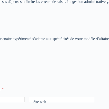
le ses dépenses et limite les erreurs de saisie. La gestion administrative 
partenaire expérimenté s’adapte aux spécificités de votre modèle d’affa
ec
*
Site web