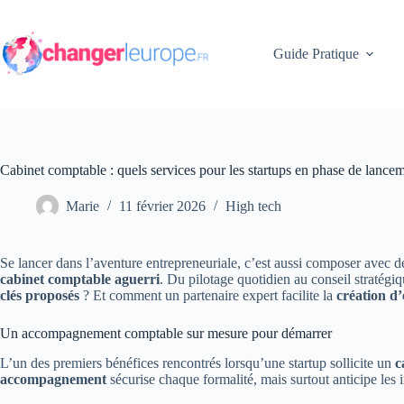
Passer
au
contenu
Guide Pratique
Cabinet comptable : quels services pour les startups en phase de lancem
Marie
11 février 2026
High tech
Se lancer dans l’aventure entrepreneuriale, c’est aussi composer avec d
cabinet comptable aguerri
. Du pilotage quotidien au conseil stratégi
clés proposés
? Et comment un partenaire expert facilite la
création d’
Un accompagnement comptable sur mesure pour démarrer
L’un des premiers bénéfices rencontrés lorsqu’une startup sollicite un
c
accompagnement
sécurise chaque formalité, mais surtout anticipe les i