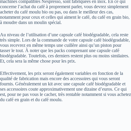
machines compatibles Nespresso, sont fabriquées en inox. En ce qui
concerne l’achat du café à proprement parler, vous devrez simplement
acheter du café moulu bio ou pas, ou dans le meilleur des cas,
notamment pour ceux et celles qui aiment le café, du café en grain bio,
à moudre dans un moulin spécial.
Au niveau de l’utilisation d’une capsule café biodégradable, cela reste
très simple. Lors de la commande de votre capsule café biodégradable,
vous recevrez en même temps une cuillère ainsi qu’un piston pour
tasser le tout. À noter que les packs comprenant une capsule café
biodégradable. Toutefois, ces derniers restent plus ou moins similaires.
Et, cela sera la même chose pour les prix.
Effectivement, les prix seront également variables en fonction de la
qualité de fabrication mais encore des accessoires qui vous seront
fournis. Généralement un kit avec une capsule café biodégradable et
ses accessoires coute approximativement une dizaine d’euros. Ce qui
est, pour ne pas vous le cacher, très rentable notamment si vous achetez
du café en grain et du café moulu.