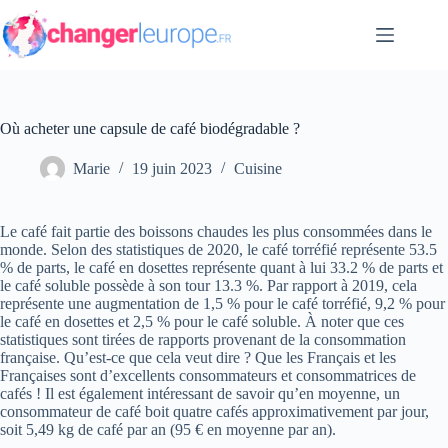
Passer
au
contenu
Où acheter une capsule de café biodégradable ?
Marie
19 juin 2023
Cuisine
Le café fait partie des boissons chaudes les plus consommées dans le
monde. Selon des statistiques de 2020, le café torréfié représente 53.5
% de parts, le café en dosettes représente quant à lui 33.2 % de parts et
le café soluble possède à son tour 13.3 %. Par rapport à 2019, cela
représente une augmentation de 1,5 % pour le café torréfié, 9,2 % pour
le café en dosettes et 2,5 % pour le café soluble. À noter que ces
statistiques sont tirées de rapports provenant de la consommation
française. Qu’est-ce que cela veut dire ? Que les Français et les
Françaises sont d’excellents consommateurs et consommatrices de
cafés ! Il est également intéressant de savoir qu’en moyenne, un
consommateur de café boit quatre cafés approximativement par jour,
soit 5,49 kg de café par an (95 € en moyenne par an).