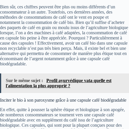
Bien sûr, ces chiffres peuvent être plus ou moins différents d’un
consommateur à un autre. Toutefois, ces dernières années, des
méthodes de consommations de café ont le vent en poupe et
notamment la consommation de café bio. Bien qu’il suffise d’acheter
des paquets de café en grain ou moulu issus de l’agriculture biologique
lorsque, l’on a des machines à café adaptées, la consommation de café
en capsule bio peine à être appréciée. Pourquoi ? Particulièrement à
cause des capsules ! Effectivement, avoir un café bio dans une capsule
non recyclable n’est pas très bien perçu. Mais, il existe bel et bien une
alternative qui permettra de consommer de manière plus étique tout en
économisant de l’argent notamment grâce à une capsule café
biodégradable.
Sur le même sujet :
Profil ayurvédique vata quelle est
l'alimentation la plus approprié ?
Inciter le bio à son paroxysme grâce à une capsule café biodégradable
En effet, quitte à pousser la sphère étique et biologique à son apogée,
de nombreux consommateurs se tournent vers une capsule café
biodégradable avec en supplément du café issu de l’agriculture
biologique. Ces capsules, qui sont pour la plupart conçues pour des