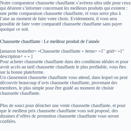
Notre comparateur chaussette chauffante s’avèrera ultra utile pour ceux
qui désirent s’informer concernant les meilleurs produits qui existent :
une petite comparaison chaussette chauffante, et vous serez plus à
l’aise au moment de faire votre choix. Evidemment, il vous sera
possible de faire votre comparatif chaussette chauffante sans payer
quoique ce soit.
Chaussette chauffante : Le meilleur produit de l’année
[amazon bestseller= »Chaussette chauffante » items= »1″ grid= »1″
description= » « ]
Pour acheter chaussette chauffante dans des conditions idéales et pour
avoir accès au tarif chaussette chauffante le plus profitable, vous êtes
sur la bonne plateforme.
Un classement chaussette chauffante vous attend, dans lequel on peut
découvrir beaucoup d’avis chaussette chauffante, provenant des
membres, le plus simple pour être guidé au moment de choisir
chaussette chauffante.
Plus de souci pour dénicher une vente chaussette chauffante, et pour
que le meilleur prix chaussette chauffante vous soit proposé, des
dizaines d’offres de promotion chaussette chauffante vous seront
confiées.