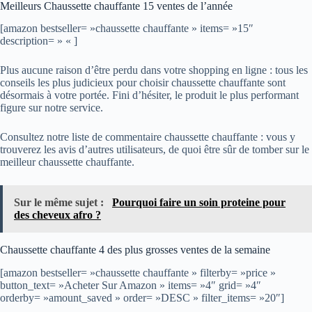
Meilleurs Chaussette chauffante 15 ventes de l’année
[amazon bestseller= »chaussette chauffante » items= »15″
description= » « ]
Plus aucune raison d’être perdu dans votre shopping en ligne : tous les
conseils les plus judicieux pour choisir chaussette chauffante sont
désormais à votre portée. Fini d’hésiter, le produit le plus performant
figure sur notre service.
Consultez notre liste de commentaire chaussette chauffante : vous y
trouverez les avis d’autres utilisateurs, de quoi être sûr de tomber sur le
meilleur chaussette chauffante.
Sur le même sujet :
Pourquoi faire un soin proteine pour
des cheveux afro ?
Chaussette chauffante 4 des plus grosses ventes de la semaine
[amazon bestseller= »chaussette chauffante » filterby= »price »
button_text= »Acheter Sur Amazon » items= »4″ grid= »4″
orderby= »amount_saved » order= »DESC » filter_items= »20″]