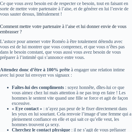
Ce que vous avez besoin est de respecter ce besoin, tout en faisant en
sorte de mettre votre partenaire à l’aise, et de générer en lui l’envie de
vous sauter dessus, littéralement !
Comment mettre votre partenaire à l’aise et lui donner envie de vous
embrasser ?
L’astuce pour amener votre Roméo à être totalement détendu avec
vous est de lui montrer que vous comprenez, et que vous n’êtes pas
dans le besoin constant, que vous aussi vous avez besoin de vous
préparer à l’intimité qui s’annonce entre vous.
Attendez donc d’être à 100% prête
à engager une relation intime
avec lui pour lui envoyer vos signaux :
Faîtes-lui des compliments
: soyez honnête, dîtes-lui ce que
vous aimez chez lui mais attention à ne pas trop en faire ! Les
hommes le sentent vite quand une fille se force et agit de façon
excessive.
« Eye contact »
: n’ayez pas peur de le fixer directement dans
les yeux en lui souriant. Cela renvoie l’image d’une femme qui a
pleinement confiance en elle et qui sait ce qu’elle veut, les
hommes trouvent ça sexy.
Cherchez le contact physique
: il ne s’agit de vous prélasser