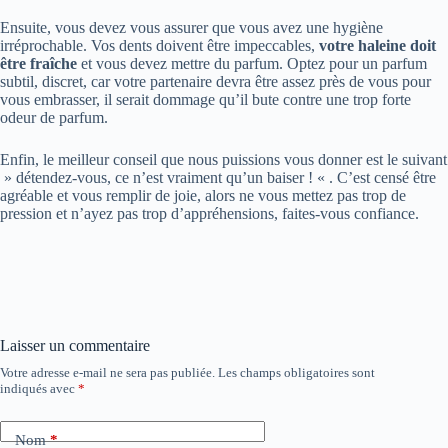
Ensuite, vous devez vous assurer que vous avez une hygiène
irréprochable. Vos dents doivent être impeccables,
votre haleine doit
être fraîche
et vous devez mettre du parfum. Optez pour un parfum
subtil, discret, car votre partenaire devra être assez près de vous pour
vous embrasser, il serait dommage qu’il bute contre une trop forte
odeur de parfum.
Enfin, le meilleur conseil que nous puissions vous donner est le suivant
» détendez-vous, ce n’est vraiment qu’un baiser ! « . C’est censé être
agréable et vous remplir de joie, alors ne vous mettez pas trop de
pression et n’ayez pas trop d’appréhensions, faites-vous confiance.
Laisser un commentaire
Votre adresse e-mail ne sera pas publiée.
Les champs obligatoires sont
indiqués avec
*
Nom
*