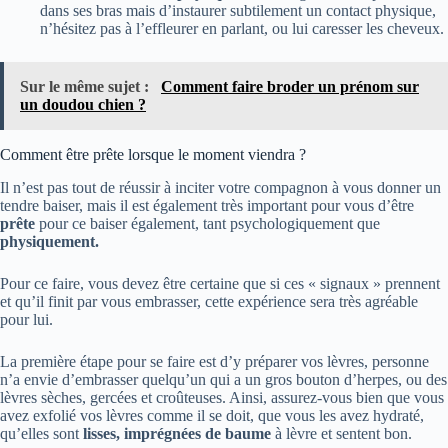
dans ses bras mais d’instaurer subtilement un contact physique,
n’hésitez pas à l’effleurer en parlant, ou lui caresser les cheveux.
Sur le même sujet :
Comment faire broder un prénom sur
un doudou chien ?
Comment être prête lorsque le moment viendra ?
Il n’est pas tout de réussir à inciter votre compagnon à vous donner un
tendre baiser, mais il est également très important pour vous d’être
prête
pour ce baiser également, tant psychologiquement que
physiquement.
Pour ce faire, vous devez être certaine que si ces « signaux » prennent
et qu’il finit par vous embrasser, cette expérience sera très agréable
pour lui.
La première étape pour se faire est d’y préparer vos lèvres, personne
n’a envie d’embrasser quelqu’un qui a un gros bouton d’herpes, ou des
lèvres sèches, gercées et croûteuses. Ainsi, assurez-vous bien que vous
avez exfolié vos lèvres comme il se doit, que vous les avez hydraté,
qu’elles sont
lisses, imprégnées de baume
à lèvre et sentent bon.