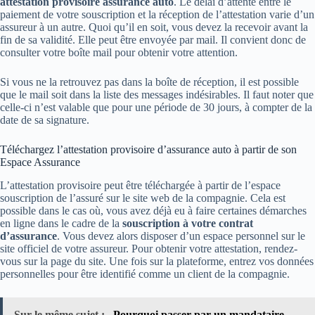
attestation provisoire assurance auto
. Le délai d’attente entre le
paiement de votre souscription et la réception de l’attestation varie d’un
assureur à un autre. Quoi qu’il en soit, vous devez la recevoir avant la
fin de sa validité. Elle peut être envoyée par mail. Il convient donc de
consulter votre boîte mail pour obtenir votre attention.
Si vous ne la retrouvez pas dans la boîte de réception, il est possible
que le mail soit dans la liste des messages indésirables. Il faut noter que
celle-ci n’est valable que pour une période de 30 jours, à compter de la
date de sa signature.
Téléchargez l’attestation provisoire d’assurance auto à partir de son
Espace Assurance
L’attestation provisoire peut être téléchargée à partir de l’espace
souscription de l’assuré sur le site web de la compagnie. Cela est
possible dans le cas où, vous avez déjà eu à faire certaines démarches
en ligne dans le cadre de la
souscription à votre contrat
d’assurance
. Vous devez alors disposer d’un espace personnel sur le
site officiel de votre assureur. Pour obtenir votre attestation, rendez-
vous sur la page du site. Une fois sur la plateforme, entrez vos données
personnelles pour être identifié comme un client de la compagnie.
Sur le même sujet :
Pourquoi passer par un mandataire