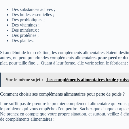
Des substances actives ;
Des huiles essentielles ;
Des probiotiques ;
Des vitamines ;
Des minéraux ;
Des protéines ;
Des plantes.
Si au début de leur création, les compléments alimentaires étaient destiné
autres, on peut prendre des compléments alimentaires
pour perdre du 
plat, pour taille fine… Quant à leur forme, elle varie selon le fabrican
Sur le même sujet :
Les compléments alimentaires brûle graisse 
Comment choisir ses compléments alimentaires pour perte de poids ?
Il ne suffit pas de prendre le premier complément alimentaire qui vous p
le problème qui vous empêche d’en perdre. Sachez que chaque corps e
Ne prenez en compte que votre propre situation, et surtout, veillez à c
de compléments alimentaires :