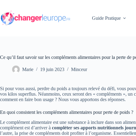
Passer
au
contenu
Guide Pratique
Ce qu’il faut savoir sur les compléments alimentaires pour la perte de p
Marie
19 juin 2023
Minceur
Si pour vous aussi, perdre du poids a toujours relevé du défi, vous pou
vos kilos superflus. Néanmoins, ceux seront des « compléments
», un 
comment en faire bon usage ? Nous vous apportons des réponses.
En quoi consistent les compléments alimentaires pour perte de poids ?
Le complément alimentaire est une substance à inclure dans son alimen
complément est d’arriver à
compléter ses apports nutritionnels journ
l’autre, la prise de compléments doit profiter à l’organisme. Essentiell