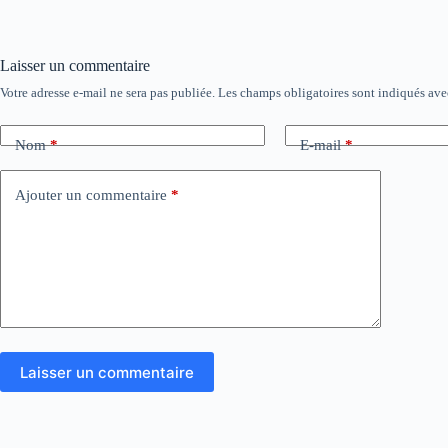
Laisser un commentaire
Votre adresse e-mail ne sera pas publiée.
Les champs obligatoires sont indiqués av
Nom
*
E-mail
*
Ajouter un commentaire
*
Laisser un commentaire