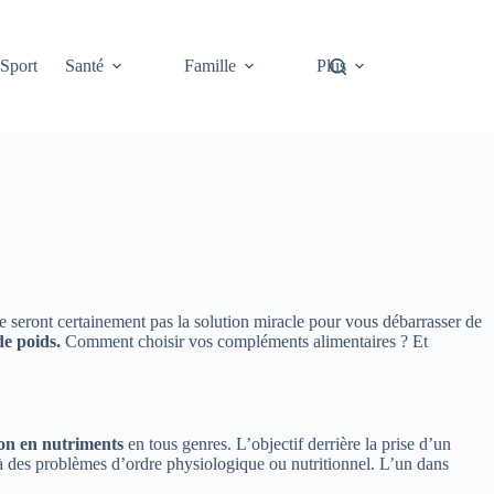
Sport
Santé
Famille
Plus
e seront certainement pas la solution miracle pour vous débarrasser de
de poids.
Comment choisir vos compléments alimentaires ? Et
ion en nutriments
en tous genres. L’objectif derrière la prise d’un
 des problèmes d’ordre physiologique ou nutritionnel. L’un dans