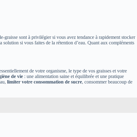
-graisse sont à privilégier si vous avez tendance à rapidement stocker
la solution si vous faites de la rétention d’eau. Quant aux compléments
essentiellement de votre organisme, le type de vos graisses et votre
iène de vie
: une alimentation saine et équilibrée et une pratique
au,
limiter votre consommation de sucre
, consommer beaucoup de