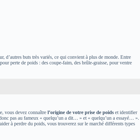
our, d’autres buts très variés, ce qui convient à plus de monde. Entre
ur perte de poids : des coupe-faim, des brûle-graisse, pour ventre
ace, vous devez connaître
l’origine de votre prise de poids
et identifier
z donc pas au fameux « quelqu’un a dit… » et « quelqu’un a essayé… ».
aider à perdre du poids, vous trouverez sur le marché différents types