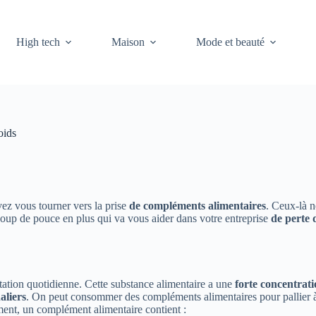
High tech
Maison
Mode et beauté
oids
vez vous tourner vers la prise
de compléments alimentaires
. Ceux-là n
coup de pouce en plus qui va vous aider dans votre entreprise
de perte 
tation quotidienne. Cette substance alimentaire a une
forte concentrat
aliers
. On peut consommer des compléments alimentaires pour pallier à
ement, un complément alimentaire contient :