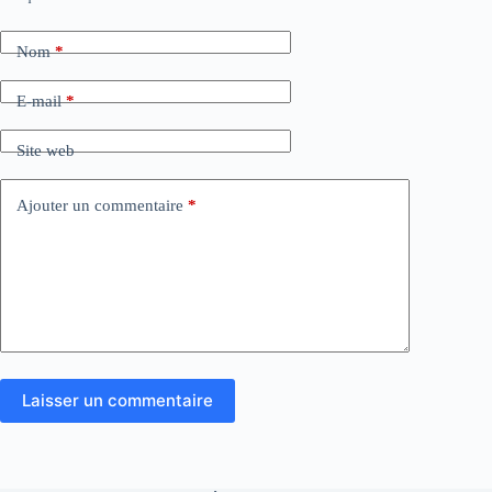
Nom
*
E-mail
*
Site web
Ajouter un commentaire
*
Laisser un commentaire