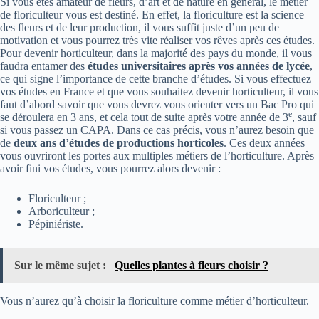
Si vous êtes amateur de fleurs, d’art et de nature en général, le métier
de floriculteur vous est destiné. En effet, la floriculture est la science
des fleurs et de leur production, il vous suffit juste d’un peu de
motivation et vous pourrez très vite réaliser vos rêves après ces études.
Pour devenir horticulteur, dans la majorité des pays du monde, il vous
faudra entamer des
études universitaires après vos années de lycée
,
ce qui signe l’importance de cette branche d’études. Si vous effectuez
vos études en France et que vous souhaitez devenir horticulteur, il vous
faut d’abord savoir que vous devrez vous orienter vers un Bac Pro qui
e
se déroulera en 3 ans, et cela tout de suite après votre année de 3
, sauf
si vous passez un CAPA. Dans ce cas précis, vous n’aurez besoin que
de
deux ans d’études de productions horticoles
. Ces deux années
vous ouvriront les portes aux multiples métiers de l’horticulture. Après
avoir fini vos études, vous pourrez alors devenir :
Floriculteur ;
Arboriculteur ;
Pépiniériste.
Sur le même sujet :
Quelles plantes à fleurs choisir ?
Vous n’aurez qu’à choisir la floriculture comme métier d’horticulteur.