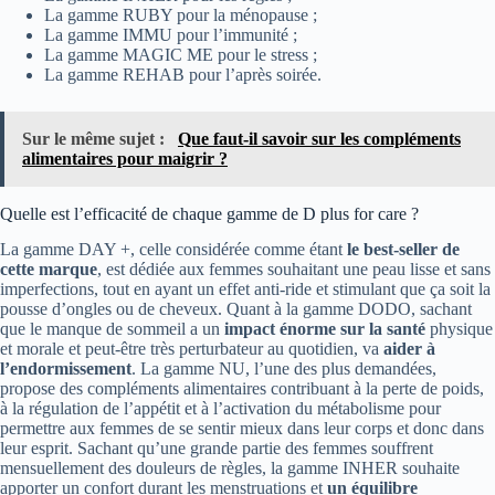
La gamme RUBY pour la ménopause ;
La gamme IMMU pour l’immunité ;
La gamme MAGIC ME pour le stress ;
La gamme REHAB pour l’après soirée.
Sur le même sujet :
Que faut-il savoir sur les compléments
alimentaires pour maigrir ?
Quelle est l’efficacité de chaque gamme de D plus for care ?
La gamme DAY +, celle considérée comme étant
le best-seller de
cette marque
, est dédiée aux femmes souhaitant une peau lisse et sans
imperfections, tout en ayant un effet anti-ride et stimulant que ça soit la
pousse d’ongles ou de cheveux. Quant à la gamme DODO, sachant
que le manque de sommeil a un
impact énorme sur la santé
physique
et morale et peut-être très perturbateur au quotidien, va
aider à
l’endormissement
. La gamme NU, l’une des plus demandées,
propose des compléments alimentaires contribuant à la perte de poids,
à la régulation de l’appétit et à l’activation du métabolisme pour
permettre aux femmes de se sentir mieux dans leur corps et donc dans
leur esprit. Sachant qu’une grande partie des femmes souffrent
mensuellement des douleurs de règles, la gamme INHER souhaite
apporter un confort durant les menstruations et
un équilibre