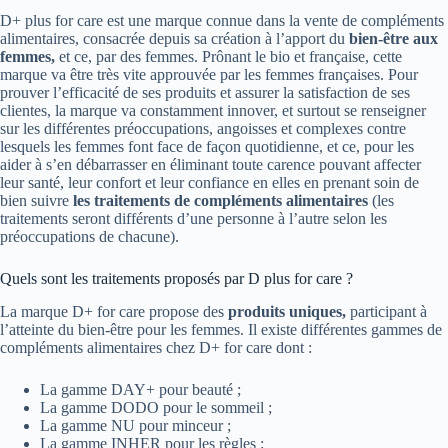
D+ plus for care est une marque connue dans la vente de compléments
alimentaires, consacrée depuis sa création à l’apport du
bien-être aux
femmes,
et ce, par des femmes. Prônant le bio et française, cette
marque va être très vite approuvée par les femmes françaises. Pour
prouver l’efficacité de ses produits et assurer la satisfaction de ses
clientes, la marque va constamment innover, et surtout se renseigner
sur les différentes préoccupations, angoisses et complexes contre
lesquels les femmes font face de façon quotidienne, et ce, pour les
aider à s’en débarrasser en éliminant toute carence pouvant affecter
leur santé, leur confort et leur confiance en elles en prenant soin de
bien suivre
les traitements de compléments alimentaires
(les
traitements seront différents d’une personne à l’autre selon les
préoccupations de chacune).
Quels sont les traitements proposés par D plus for care ?
La marque D+ for care propose des
produits uniques,
participant à
l’atteinte du bien-être pour les femmes. Il existe différentes gammes de
compléments alimentaires chez D+ for care dont :
La gamme DAY+ pour beauté ;
La gamme DODO pour le sommeil ;
La gamme NU pour minceur ;
La gamme INHER pour les règles ;