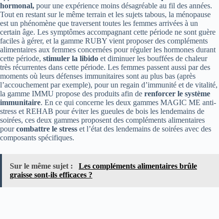
hormonal,
pour une expérience moins désagréable au fil des années.
Tout en restant sur le même terrain et les sujets tabous, la ménopause
est un phénomène que traversent toutes les femmes arrivées à un
certain âge. Les symptômes accompagnant cette période ne sont guère
faciles à gérer, et la gamme RUBY vient proposer des compléments
alimentaires aux femmes concernées pour réguler les hormones durant
cette période,
stimuler la libido
et diminuer les bouffées de chaleur
très récurrentes dans cette période. Les femmes passent aussi par des
moments où leurs défenses immunitaires sont au plus bas (après
l’accouchement par exemple), pour
un regain d’immunité et de vitalité,
la gamme IMMU propose des produits afin de
renforcer le système
immunitaire
. En ce qui concerne les deux gammes MAGIC ME anti-
stress et REHAB pour éviter les gueules de bois les lendemains de
soirées, ces deux gammes proposent des compléments alimentaires
pour
combattre le stress
et l’état des lendemains de soirées avec
des
composants spécifiques.
Sur le même sujet :
Les compléments alimentaires brûle
graisse sont-ils efficaces ?