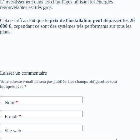
L’investissement dans les chauffages utilisant les énergies
renouvelables est très gros.
Cela est dû au fait que le
prix de l'installation peut dépasser les 20
000 €,
cependant ce sont des systèmes très performants sur tous les
plans.
Laisser un commentaire
Votre adresse e-mail ne sera pas publiée.
Les champs obligatoires sont
indiqués avec
*
Nom
*
E-mail
*
Site web