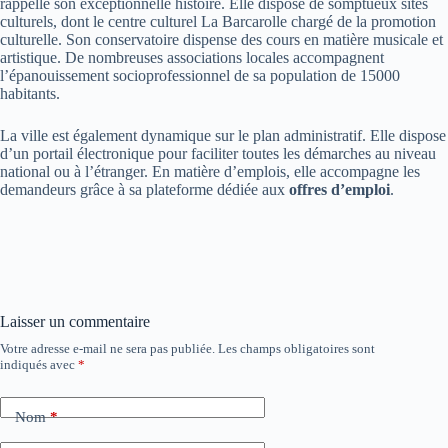
rappelle son exceptionnelle histoire. Elle dispose de somptueux sites
culturels, dont le centre culturel La Barcarolle chargé de la promotion
culturelle. Son conservatoire dispense des cours en matière musicale et
artistique. De nombreuses associations locales accompagnent
l’épanouissement socioprofessionnel de sa population de 15000
habitants.
La ville est également dynamique sur le plan administratif. Elle dispose
d’un portail électronique pour faciliter toutes les démarches au niveau
national ou à l’étranger. En matière d’emplois, elle accompagne les
demandeurs grâce à sa plateforme dédiée aux
offres d’emploi
.
Laisser un commentaire
Votre adresse e-mail ne sera pas publiée.
Les champs obligatoires sont
indiqués avec
*
Nom
*