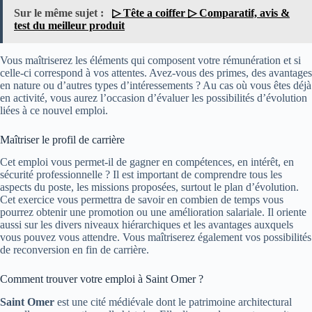
Sur le même sujet :
▷ Tête a coiffer ▷ Comparatif, avis &
test du meilleur produit
Vous maîtriserez les éléments qui composent votre rémunération et si
celle-ci correspond à vos attentes. Avez-vous des primes, des avantages
en nature ou d’autres types d’intéressements ? Au cas où vous êtes déjà
en activité, vous aurez l’occasion d’évaluer les possibilités d’évolution
liées à ce nouvel emploi.
Maîtriser le profil de carrière
Cet emploi vous permet-il de gagner en compétences, en intérêt, en
sécurité professionnelle ? Il est important de comprendre tous les
aspects du poste, les missions proposées, surtout le plan d’évolution.
Cet exercice vous permettra de savoir en combien de temps vous
pourrez obtenir une promotion ou une amélioration salariale. Il oriente
aussi sur les divers niveaux hiérarchiques et les avantages auxquels
vous pouvez vous attendre. Vous maîtriserez également vos possibilités
de reconversion en fin de carrière.
Comment trouver votre emploi à Saint Omer ?
Saint Omer
est une cité médiévale dont le patrimoine architectural