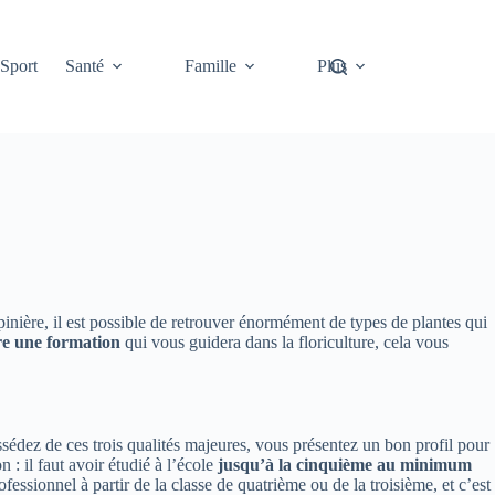
Sport
Santé
Famille
Plus
pinière, il est possible de retrouver énormément de types de plantes qui
re une formation
qui vous guidera dans la floriculture, cela vous
ssédez de ces trois qualités majeures, vous présentez un bon profil pour
 : il faut avoir étudié à l’école
jusqu’à la cinquième au minimum
ssionnel à partir de la classe de quatrième ou de la troisième, et c’est