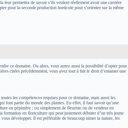
a leur permettra de savoir s’ils veulent réellement avoir une carrière
opter pour la seconde production horticole pour s’orienter sur la même
dre ce domaine. Ou alors, vous aurez aussi la possibilité d’opter pour
ières citées précédemment, vous avez tout à fait le droit d’entamer une
 toutes les compétences requises pour ce domaine, mais aussi les
qui font partie du monde des plantes. En effet, il faut savoir qu’une
lture en pépinière ; ou simplement de fleuriste ou de vendeur en
la formation en floriculture qui peut justement débuter d’un très jeune
ous développer. Il est préférable de beaucoup aimer la nature, les