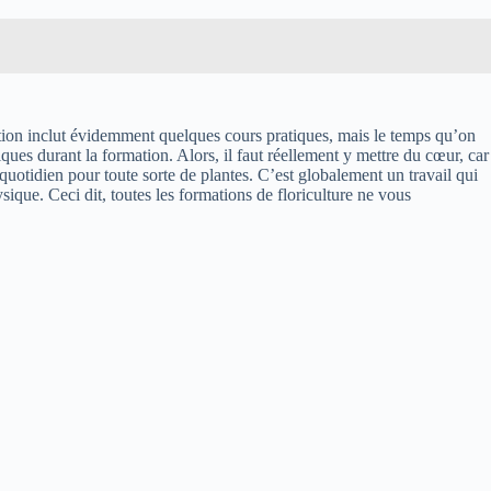
mation inclut évidemment quelques cours pratiques, mais le temps qu’on
ues durant la formation. Alors, il faut réellement y mettre du cœur, car
uotidien pour toute sorte de plantes. C’est globalement un travail qui
sique. Ceci dit, toutes les formations de floriculture ne vous