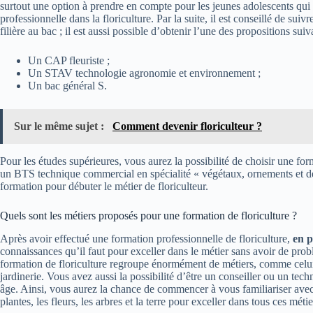
surtout une option à prendre en compte pour les jeunes adolescents qui s
professionnelle dans la floriculture. Par la suite, il est conseillé de suiv
filière au bac ; il est aussi possible d’obtenir l’une des propositions suiv
Un CAP fleuriste ;
Un STAV technologie agronomie et environnement ;
Un bac général S.
Sur le même sujet :
Comment devenir floriculteur ?
Pour les études supérieures, vous aurez la possibilité de choisir une fo
un BTS technique commercial en spécialité « végétaux, ornements et déco
formation pour débuter le métier de floriculteur.
Quels sont les métiers proposés pour une formation de floriculture ?
Après avoir effectué une formation professionnelle de floriculture,
en p
connaissances qu’il faut pour exceller dans le métier sans avoir de probl
formation de floriculture regroupe énormément de métiers, comme celui d
jardinerie. Vous avez aussi la possibilité d’être un conseiller ou un te
âge. Ainsi, vous aurez la chance de commencer à vous familiariser avec
plantes, les fleurs, les arbres et la terre pour exceller dans tous ces métie