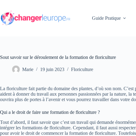
Passer
au
contenu
Guide Pratique
Sout savoir sur le déroulement de la formation de floriculture
Marie
19 juin 2023
Floriculture
La floriculture fait partie du domaine des plantes, d’où son nom. C’est 
aident à donner du travail aux personnes passionnées par la nature, la te
ouvrira plus de portes à l’avenir et vous pourrez travailler dans votre d
Qui a le droit de faire une formation de floriculture ?
Tout d’abord, il faut savoir que c’est un travail qui demande énormémen
intégrer les formations de floriculture. Cependant, il faut aussi respecte
pour avoir le droit de commencer la formation de floriculture. Toutefois