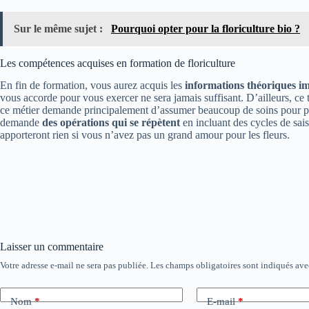
Sur le même sujet :
Pourquoi opter pour la floriculture bio ?
Les compétences acquises en formation de floriculture
En fin de formation, vous aurez acquis les
informations théoriques i
vous accorde pour vous exercer ne sera jamais suffisant. D’ailleurs, ce
ce métier demande principalement d’assumer beaucoup de soins pour prév
demande
des opérations qui se répètent
en incluant des cycles de sais
apporteront rien si vous n’avez pas un grand amour pour les fleurs.
Laisser un commentaire
Votre adresse e-mail ne sera pas publiée.
Les champs obligatoires sont indiqués av
Nom
*
E-mail
*