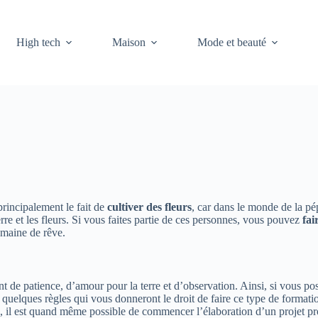
High tech
Maison
Mode et beauté
principalement le fait de
cultiver des fleurs
, car dans le monde de la pé
rre et les fleurs. Si vous faites partie de ces personnes, vous pouvez
fai
omaine de rêve.
t de patience, d’amour pour la terre et d’observation. Ainsi, si vous po
r quelques règles qui vous donneront le droit de faire ce type de formation
, il est quand même possible de commencer l’élaboration d’un projet profe