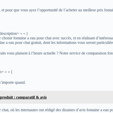
, et pour que vous ayez l’opportunité de l’acheter au meilleur prix fon
description= » « ]
choisir fontaine a eau pour chat avec succès, et en réalisant d’intéress
ne a eau pour chat gratuit, dont les informations vous seront particulièr
duits vous plaisent à l’heure actuelle ? Notre service de comparaison fo
n= » « ]
n’importe quand.
 produit : comparatif & avis
hat, où les internautes ont rédigé des dizaines d’avis fontaine a eau pour