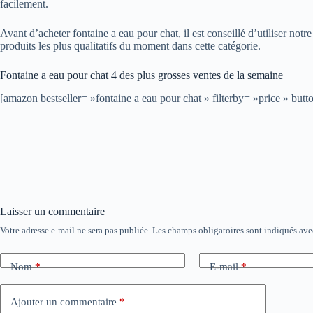
facilement.
Avant d’acheter fontaine a eau pour chat, il est conseillé d’utiliser notr
produits les plus qualitatifs du moment dans cette catégorie.
Fontaine a eau pour chat 4 des plus grosses ventes de la semaine
[amazon bestseller= »fontaine a eau pour chat » filterby= »price » 
Laisser un commentaire
Votre adresse e-mail ne sera pas publiée.
Les champs obligatoires sont indiqués av
Nom
*
E-mail
*
Ajouter un commentaire
*