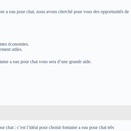
taine a eau pour chat, nous avons cherché pour vous des opportunités de
antes économies.
ement utiles.
ntaine a eau pour chat vous sera d’une grande aide.
 chat : c’est l’idéal pour choisir fontaine a eau pour chat très