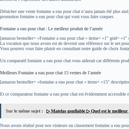
Dénicher une vente fontaine a eau pour chat n’aura jamais été plus aisé
promotion fontaine a eau pour chat qui vont vous faire craquer.
Fontaine a eau pour chat : Le meilleur produit de l’année
[amazon bestseller= »Fontaine a eau pour chat » items= »1″ grid= »1″ 
La vocation que nous avons est de devenir une référence sur le net pour 
Vous pourrez vous faire plaisir en consultant notre guide de choix fontai
Un comparatif fontaine a eau pour chat vous aiderait car différents pro
Meilleurs Fontaine a eau pour chat 15 ventes de l’année
[amazon bestseller= »fontaine a eau pour chat » items= »15″ descriptio
Et ce comparateur fontaine a eau pour chat est évidemment accessible 
Sur le même sujet :
▷ Matelas gonflable ▷ Quel est le meilleur
Nous avons réalisé pour nos visiteurs un classement fontaine a eau pour c