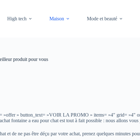
High tech
Maison
Mode et beauté
eilleur produit pour vous
filter= »offer » button_text= »VOIR LA PROMO » items= »4″ grid= »4″
chat fontaine a eau pour chat est tout à fait possible : nous allons vous 
 chat et de ne pas être déçu par votre achat, prenez quelques minutes p