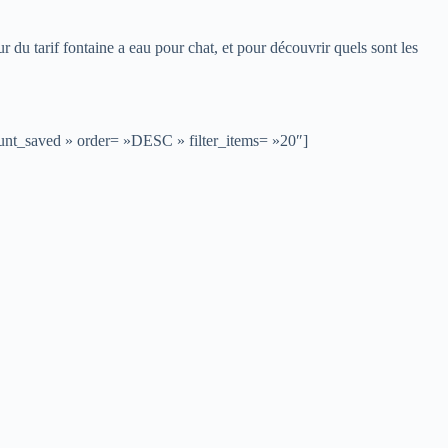
ur du tarif fontaine a eau pour chat, et pour découvrir quels sont les
ount_saved » order= »DESC » filter_items= »20″]