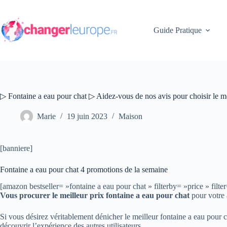
Passer
au
contenu
Guide Pratique
▷ Fontaine a eau pour chat ▷ Aidez-vous de nos avis pour choisir le m
Marie
19 juin 2023
Maison
[banniere]
Fontaine a eau pour chat 4 promotions de la semaine
[amazon bestseller= »fontaine a eau pour chat » filterby= »price » 
Vous procurer le meilleur prix fontaine a eau pour chat
pour votre a
Si vous désirez véritablement dénicher le meilleur fontaine a eau pour
découvrir l’expérience des autres utilisateurs.