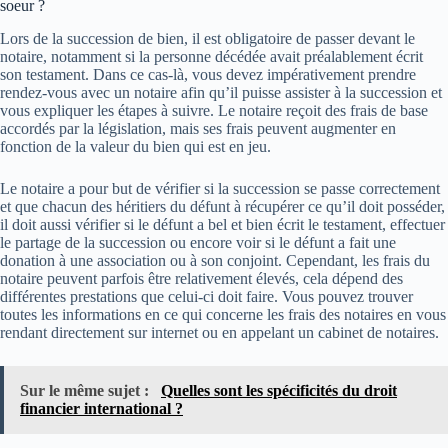
soeur ?
Lors de la succession de bien, il est obligatoire de passer devant le
notaire, notamment si la personne décédée avait préalablement écrit
son testament. Dans ce cas-là, vous devez impérativement prendre
rendez-vous avec un notaire afin qu’il puisse assister à la succession et
vous expliquer les étapes à suivre. Le notaire reçoit des frais de base
accordés par la législation, mais ses frais peuvent augmenter en
fonction de la valeur du bien qui est en jeu.
Le notaire a pour but de vérifier si la succession se passe correctement
et que chacun des héritiers du défunt à récupérer ce qu’il doit posséder,
il doit aussi vérifier si le défunt a bel et bien écrit le testament, effectuer
le partage de la succession ou encore voir si le défunt a fait une
donation à une association ou à son conjoint. Cependant, les frais du
notaire peuvent parfois être relativement élevés, cela dépend des
différentes prestations que celui-ci doit faire. Vous pouvez trouver
toutes les informations en ce qui concerne les frais des notaires en vous
rendant directement sur internet ou en appelant un cabinet de notaires.
Sur le même sujet :
Quelles sont les spécificités du droit
financier international ?