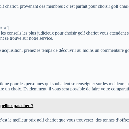
f chariot, provenant des membres : c’est parfait pour choisir golf chario
» « ]
es conseils les plus judicieux pour choisir golf chariot vous attendent s
nt se trouve sur notre service.
re acquisition, prenez le temps de découvrir au moins un commentaire golf
que pour les personnes qui souhaitent se renseigner sur les meilleurs pro
aire un choix. Evidemment, il vous sera possible de faire votre comparati
ellier pas cher ?
’est le meilleur prix golf chariot que vous trouverez, des tonnes d’offre