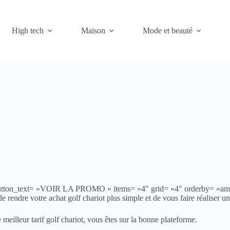
High tech
Maison
Mode et beauté
er » button_text= »VOIR LA PROMO » items= »4″ grid= »4″ orderby= »a
de rendre votre achat golf chariot plus simple et de vous faire réalise
 meilleur tarif golf chariot, vous êtes sur la bonne plateforme.