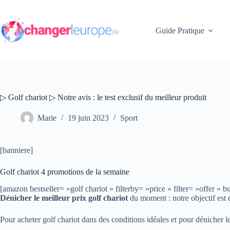
Passer
au
contenu
Guide Pratique
▷ Golf chariot ▷ Notre avis : le test exclusif du meilleur produit
Marie
19 juin 2023
Sport
[banniere]
Golf chariot 4 promotions de la semaine
[amazon bestseller= »golf chariot » filterby= »price » filter= »off
Dénicher le meilleur prix golf chariot
du moment : notre objectif est 
Pour acheter golf chariot dans des conditions idéales et pour dénicher le