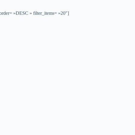
 order= »DESC » filter_items= »20″]