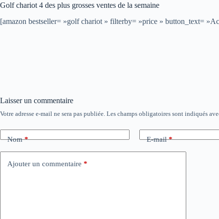
Golf chariot 4 des plus grosses ventes de la semaine
[amazon bestseller= »golf chariot » filterby= »price » button_text=
Laisser un commentaire
Votre adresse e-mail ne sera pas publiée.
Les champs obligatoires sont indiqués av
Nom
*
E-mail
*
Ajouter un commentaire
*