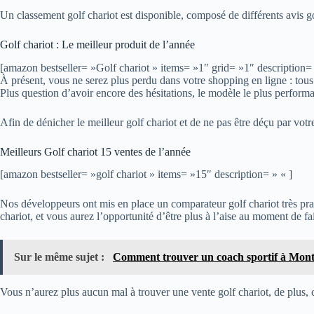
Un classement golf chariot est disponible, composé de différents avis gol
Golf chariot : Le meilleur produit de l’année
[amazon bestseller= »Golf chariot » items= »1″ grid= »1″ description= 
À présent, vous ne serez plus perdu dans votre shopping en ligne : tous l
Plus question d’avoir encore des hésitations, le modèle le plus performa
Afin de dénicher le meilleur golf chariot et de ne pas être déçu par vot
Meilleurs Golf chariot 15 ventes de l’année
[amazon bestseller= »golf chariot » items= »15″ description= » « ]
Nos développeurs ont mis en place un comparateur golf chariot très prati
chariot, et vous aurez l’opportunité d’être plus à l’aise au moment de f
Sur le même sujet :
Comment trouver un coach sportif à Montp
Vous n’aurez plus aucun mal à trouver une vente golf chariot, de plus, c