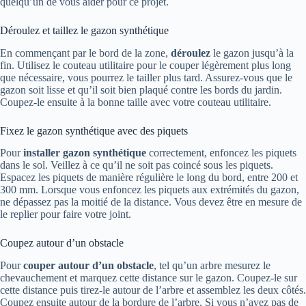
quelqu’un de vous aider pour ce projet.
Déroulez et taillez le gazon synthétique
En commençant par le bord de la zone,
déroulez
le gazon jusqu’à la
fin. Utilisez le couteau utilitaire pour le couper légèrement plus long
que nécessaire, vous pourrez le tailler plus tard. Assurez-vous que le
gazon soit lisse et qu’il soit bien plaqué contre les bords du jardin.
Coupez-le ensuite à la bonne taille avec votre couteau utilitaire.
Fixez le gazon synthétique avec des piquets
Pour
installer gazon synthétique
correctement, enfoncez les piquets
dans le sol. Veillez à ce qu’il ne soit pas coincé sous les piquets.
Espacez les piquets de manière régulière le long du bord, entre 200 et
300 mm. Lorsque vous enfoncez les piquets aux extrémités du gazon,
ne dépassez pas la moitié de la distance. Vous devez être en mesure de
le replier pour faire votre joint.
Coupez autour d’un obstacle
Pour
couper autour d’un obstacle
, tel qu’un arbre mesurez le
chevauchement et marquez cette distance sur le gazon. Coupez-le sur
cette distance puis tirez-le autour de l’arbre et assemblez les deux côtés.
Coupez ensuite autour de la bordure de l’arbre. Si vous n’avez pas de