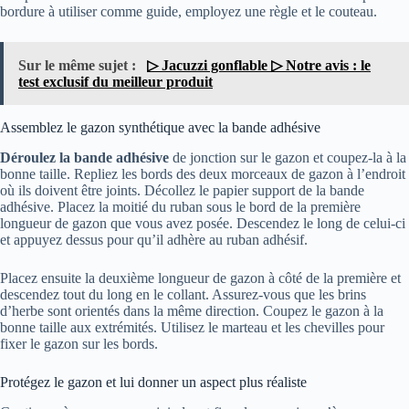
bordure à utiliser comme guide, employez une règle et le couteau.
Sur le même sujet :
▷ Jacuzzi gonflable ▷ Notre avis : le
test exclusif du meilleur produit
Assemblez le gazon synthétique avec la bande adhésive
Déroulez la bande adhésive
de jonction sur le gazon et coupez-la à la
bonne taille. Repliez les bords des deux morceaux de gazon à l’endroit
où ils doivent être joints. Décollez le papier support de la bande
adhésive. Placez la moitié du ruban sous le bord de la première
longueur de gazon que vous avez posée. Descendez le long de celui-ci
et appuyez dessus pour qu’il adhère au ruban adhésif.
Placez ensuite la deuxième longueur de gazon à côté de la première et
descendez tout du long en le collant. Assurez-vous que les brins
d’herbe sont orientés dans la même direction. Coupez le gazon à la
bonne taille aux extrémités. Utilisez le marteau et les chevilles pour
fixer le gazon sur les bords.
Protégez le gazon et lui donner un aspect plus réaliste