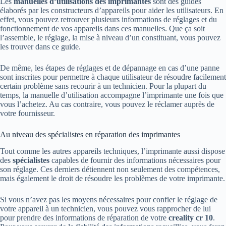
Les
manuelles d’utilisations des imprimantes
sont des guides
élaborés par les constructeurs d’appareils pour aider les utilisateurs. En
effet, vous pouvez retrouver plusieurs informations de réglages et du
fonctionnement de vos appareils dans ces manuelles. Que ça soit
l’assemble, le réglage, la mise à niveau d’un constituant, vous pouvez
les trouver dans ce guide.
De même, les étapes de réglages et de dépannage en cas d’une panne
sont inscrites pour permettre à chaque utilisateur de résoudre facilement
certain problème sans recourir à un technicien. Pour la plupart du
temps, la manuelle d’utilisation accompagne l’imprimante une fois que
vous l’achetez. Au cas contraire, vous pouvez le réclamer auprès de
votre fournisseur.
Au niveau des spécialistes en réparation des imprimantes
Tout comme les autres appareils techniques, l’imprimante aussi dispose
des
spécialistes
capables de fournir des informations nécessaires pour
son réglage. Ces derniers détiennent non seulement des compétences,
mais également le droit de résoudre les problèmes de votre imprimante.
Si vous n’avez pas les moyens nécessaires pour confier le réglage de
votre appareil à un technicien, vous pouvez vous rapprocher de lui
pour prendre des informations de réparation de votre
creality cr 10
.