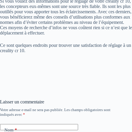
Si vous voulez des informations pour le réglage de votre creality cr 10,
les concepteurs eux-mêmes sont une source très fiable. Ils sont les plus
outillés pour vous apporter tous les éclaircissements. Avec ces derniers,
vous bénéficierez même des conseils d’utilisations plus conformes aux
normes afin d’éviter certains problèmes au niveau de l’équipement.
Ces moyens de recherche d’infos ne vous coûtent rien si ce n’est que le
déplacement à effectuer.
Ce sont quelques endroits pour trouver une satisfaction de réglage à un
creality cr 10.
Laisser un commentaire
Votre adresse e-mail ne sera pas publiée.
Les champs obligatoires sont
indiqués avec
*
Nom
*