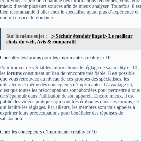
Pour vous assurer de la fiabilité des informations recueillies, vous ferez
mieux d’avoir plusieurs sources afin de mieux analyser. Toutefois, il est
bien recommandé d’aller chez le spécialiste ayant plus d’expérience et
non un novice du domaine.
Sur le même sujet :
▷ Séchoir étendoir linge ▷ Le meilleur
choix du web, Avis & comparatif
Consulter les forums pour les imprimantes creality cr 10
Pour trouver de véritables informations de réglage de sa creality cr 10,
les
forums
constituent un lieu de rencontre très fiable. Il est possible
que vous retrouviez au niveau de ces groupes des spécialistes, les
utilisateurs et même des concepteurs d’imprimantes. L’avantage ici,
c’est que toutes les préoccupations sont abordées pour permettre à tous
de s’épanouir dans l’utilisation de son appareil. Encore mieux, il est
publié des vidéos pratiques qui sont très édifiantes dans ces forums, ce
qui facilite les réglages. Par ailleurs, les membres sont tous appelés à
exprimer leurs préoccupations pour bénéficier des réponses de
satisfaction.
Chez les concepteurs d’imprimante creality cr 10