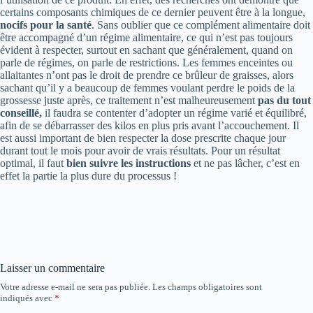
certains composants chimiques de ce dernier peuvent être à la longue,
nocifs pour la santé
. Sans oublier que ce complément alimentaire doit
être accompagné d’un régime alimentaire, ce qui n’est pas toujours
évident à respecter, surtout en sachant que généralement, quand on
parle de régimes, on parle de restrictions. Les femmes enceintes ou
allaitantes n’ont pas le droit de prendre ce brûleur de graisses, alors
sachant qu’il y a beaucoup de femmes voulant perdre le poids de la
grossesse juste après, ce traitement n’est malheureusement
pas du tout
conseillé,
il faudra se contenter d’adopter un régime varié et équilibré,
afin de se débarrasser des kilos en plus pris avant l’accouchement. Il
est aussi important de bien respecter la dose prescrite chaque jour
durant tout le mois pour avoir de vrais résultats. Pour un résultat
optimal, il faut
bien suivre les instructions
et ne pas lâcher, c’est en
effet la partie la plus dure du processus !
Laisser un commentaire
Votre adresse e-mail ne sera pas publiée.
Les champs obligatoires sont
indiqués avec
*