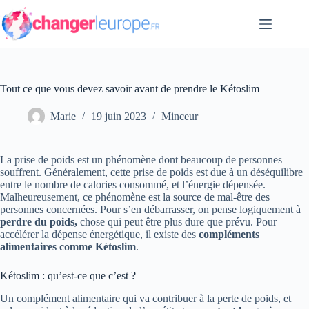
Passer
au
contenu
Tout ce que vous devez savoir avant de prendre le Kétoslim
Marie
19 juin 2023
Minceur
La prise de poids est un phénomène dont beaucoup de personnes
souffrent. Généralement, cette prise de poids
est due à un déséquilibre
entre le nombre de calories consommé, et l’énergie dépensée.
Malheureusement, ce phénomène est la source de mal-être des
personnes concernées. Pour s’en débarrasser, on pense logiquement à
perdre du poids,
chose qui peut être plus dure que prévu. Pour
accélérer la dépense énergétique, il existe des
compléments
alimentaires
comme
Kétoslim
.
Kétoslim : qu’est-ce que c’est ?
Un complément alimentaire qui va contribuer à la perte de poids, et