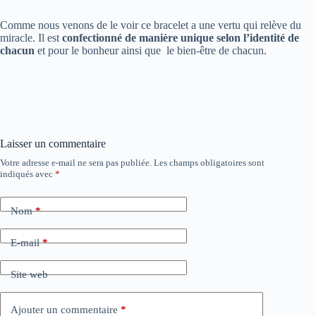
Comme nous venons de le voir ce bracelet a une vertu qui relève du
miracle. Il est
confectionné de manière unique selon l’identité de
chacun
et pour le bonheur ainsi que le bien-être de chacun.
Laisser un commentaire
Votre adresse e-mail ne sera pas publiée.
Les champs obligatoires sont
indiqués avec
*
Nom
*
E-mail
*
Site web
Ajouter un commentaire
*