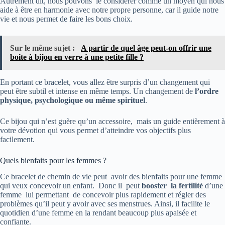
Autrement dit, nous pouvons le considérer comme un moyen qui nous
aide à être en harmonie avec notre propre personne, car il guide notre
vie et nous permet de faire les bons choix.
Sur le même sujet :
A partir de quel âge peut-on offrir une
boite à bijou en verre à une petite fille ?
En portant ce bracelet, vous allez être surpris d’un changement qui
peut être subtil et intense en même temps. Un changement de
l’ordre
physique, psychologique ou même spirituel
.
Ce bijou qui n’est guère qu’un accessoire, mais un guide entièrement à
votre dévotion qui vous permet d’atteindre vos objectifs plus
facilement.
Quels bienfaits pour les femmes ?
Ce bracelet de chemin de vie peut avoir des bienfaits pour une femme
qui veux concevoir un enfant. Donc il peut
booster la fertilité
d’une
femme lui permettant de concevoir plus rapidement et régler des
problèmes qu’il peut y avoir avec ses menstrues. Ainsi, il facilite le
quotidien d’une femme en la rendant beaucoup plus apaisée et
confiante.