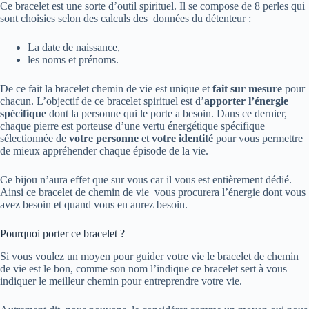
Ce bracelet est une sorte d’outil spirituel. Il se compose de 8 perles qui
sont choisies selon des calculs des données du détenteur :
La date de naissance,
les noms et prénoms.
De ce fait la bracelet chemin de vie est unique et
fait sur mesure
pour
chacun. L’objectif de ce bracelet spirituel est d’
apporter l’énergie
spécifique
dont la personne qui le porte a besoin. Dans ce dernier,
chaque pierre est porteuse d’une vertu énergétique spécifique
sélectionnée de
votre personne
et
votre identité
pour vous permettre
de mieux appréhender chaque épisode de la vie.
Ce bijou n’aura effet que sur vous car il vous est entièrement dédié.
Ainsi ce bracelet de chemin de vie vous procurera l’énergie dont vous
avez besoin et quand vous en aurez besoin.
Pourquoi porter ce bracelet ?
Si vous voulez un moyen pour guider votre vie le bracelet de chemin
de vie est le bon, comme son nom l’indique ce bracelet sert à vous
indiquer le meilleur chemin pour entreprendre votre vie.