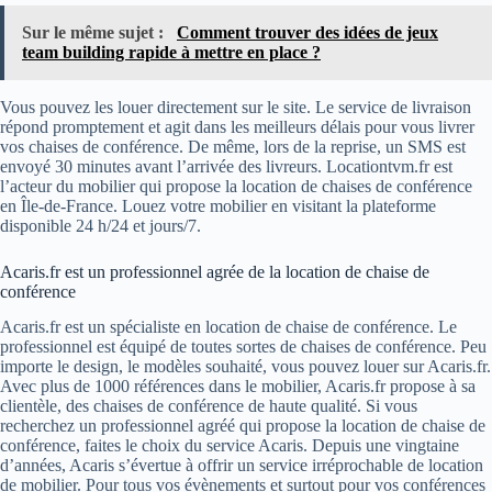
Sur le même sujet :
Comment trouver des idées de jeux
team building rapide à mettre en place ?
Vous pouvez les louer directement sur le site. Le service de livraison
répond promptement et agit dans les meilleurs délais pour vous livrer
vos chaises de conférence. De même, lors de la reprise, un SMS est
envoyé 30 minutes avant l’arrivée des livreurs. Locationtvm.fr est
l’acteur du mobilier qui propose la location de chaises de conférence
en Île-de-France. Louez votre mobilier en visitant la plateforme
disponible 24 h/24 et jours/7.
Acaris.fr est un professionnel agrée de la location de chaise de
conférence
Acaris.fr est un spécialiste en location de chaise de conférence. Le
professionnel est équipé de toutes sortes de chaises de conférence. Peu
importe le design, le modèles souhaité, vous pouvez louer sur Acaris.fr.
Avec plus de 1000 références dans le mobilier, Acaris.fr propose à sa
clientèle, des chaises de conférence de haute qualité. Si vous
recherchez un professionnel agréé qui propose la location de chaise de
conférence, faites le choix du service Acaris. Depuis une vingtaine
d’années, Acaris s’évertue à offrir un service irréprochable de location
de mobilier. Pour tous vos évènements et surtout pour vos conférences