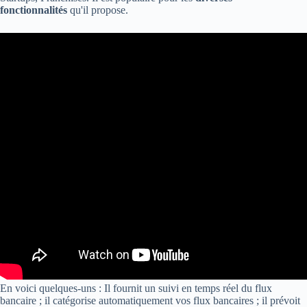
fonctionnalités
qu'il propose.
En voici quelques-uns : Il fournit un suivi en temps réel du flux
bancaire ; il catégorise automatiquement vos flux bancaires ; il prévoit