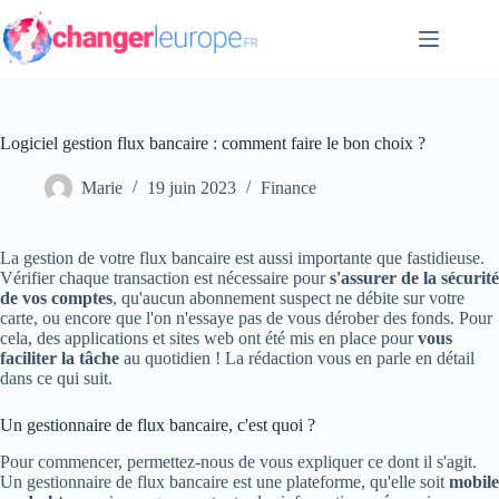
Passer
au
contenu
Logiciel gestion flux bancaire : comment faire le bon choix ?
Marie
19 juin 2023
Finance
La gestion de votre flux bancaire est aussi importante que fastidieuse.
Vérifier chaque transaction est nécessaire pour
s'assurer de la sécurité
de vos comptes
, qu'aucun abonnement suspect ne débite sur votre
carte, ou encore que l'on n'essaye pas de vous dérober des fonds. Pour
cela, des applications et sites web ont été mis en place pour
v
ous
faciliter la tâche
au quotidien ! La rédaction vous en parle en détail
dans ce qui suit.
Un gestionnaire de flux bancaire, c'est quoi ?
Pour commencer, permettez-nous de vous expliquer ce dont il s'agit.
Un gestionnaire de flux bancaire est une plateforme, qu'elle soit
mobile