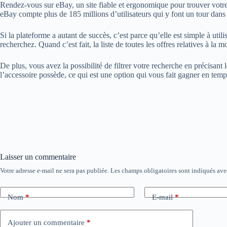
Rendez-vous sur eBay, un site fiable et ergonomique pour trouver votre m
eBay compte plus de 185 millions d’utilisateurs qui y font un tour dans 
Si la plateforme a autant de succès, c’est parce qu’elle est simple à uti
recherchez. Quand c’est fait, la liste de toutes les offres relatives à la
De plus, vous avez la possibilité de filtrer votre recherche en précisan
l’accessoire possède, ce qui est une option qui vous fait gagner en temp
Laisser un commentaire
Votre adresse e-mail ne sera pas publiée.
Les champs obligatoires sont indiqués av
Nom
*
E-mail
*
Ajouter un commentaire
*