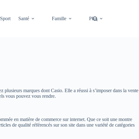
Sport
Santé
Famille
Plus
z plusieurs marques dont Casio. Elle a réussi à s’imposer dans la vente
quels vous pouvez vous rendre.
renommée en matière de commerce sur internet. Que ce soit une montre
icles de qualité référencés sur son site dans une variété de catégories