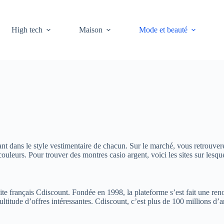
High tech
Maison
Mode et beauté
t dans le style vestimentaire de chacun. Sur le marché, vous retrouvere
 couleurs. Pour trouver des montres casio argent, voici les sites sur les
site français Cdiscount. Fondée en 1998, la plateforme s’est fait une 
itude d’offres intéressantes. Cdiscount, c’est plus de 100 millions d’art