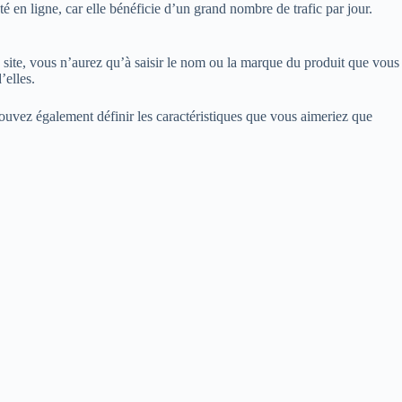
é en ligne, car elle bénéficie d’un grand nombre de trafic par jour.
 le site, vous n’aurez qu’à saisir le nom ou la marque du produit que vous
’elles.
 pouvez également définir les caractéristiques que vous aimeriez que