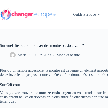
Passer
au
contenu
Guide Pratique
Sur quel site peut-on trouver des montres casio argent ?
Marie
19 juin 2023
Mode et beauté
Plus qu’un simple accessoire, la montre est devenue un élément importan
de ce bracelet en proposant une variété de fonctionnalités et surtout de
Sur Cdiscount
Vous pouvez trouver une
montre casio argent
en vous rendant sur le 
casio argent neuve ou d’occasion, vous aurez à votre disposition une mult
telles que :