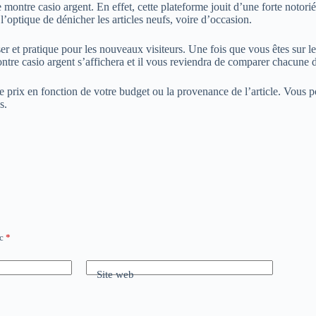
ontre casio argent. En effet, cette plateforme jouit d’une forte notoriét
l’optique de dénicher les articles neufs, voire d’occasion.
liser et pratique pour les nouveaux visiteurs. Une fois que vous êtes sur
 montre casio argent s’affichera et il vous reviendra de comparer chacune d
t le prix en fonction de votre budget ou la provenance de l’article. Vous
s.
ec
*
Site web