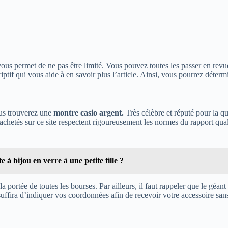
vous permet de ne pas être limité. Vous pouvez toutes les passer en revu
tif qui vous aide à en savoir plus l’article. Ainsi, vous pourrez détermin
ous trouverez une
montre casio argent.
Très célèbre et réputé pour la qu
s achetés sur ce site respectent rigoureusement les normes du rapport qual
e à bijou en verre à une petite fille ?
portée de toutes les bourses. Par ailleurs, il faut rappeler que le géant 
s suffira d’indiquer vos coordonnées afin de recevoir votre accessoire san