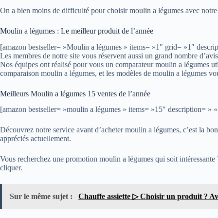
On a bien moins de difficulté pour choisir moulin a légumes avec notr
Moulin a légumes : Le meilleur produit de l’année
[amazon bestseller= »Moulin a légumes » items= »1″ grid= »1″ descrip
Les membres de notre site vous réservent aussi un grand nombre d’avi
Nos équipes ont réalisé pour vous un comparateur moulin a légumes utile
comparaison moulin a légumes, et les modèles de moulin a légumes vous
Meilleurs Moulin a légumes 15 ventes de l’année
[amazon bestseller= »moulin a légumes » items= »15″ description= » «
Découvrez notre service avant d’acheter moulin a légumes, c’est la bonne
appréciés actuellement.
Vous recherchez une promotion moulin a légumes qui soit intéressante ?
cliquer.
Sur le même sujet :
Chauffe assiette ▷ Choisir un produit ? Avi