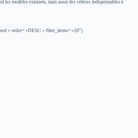
t les modèles existants, mais aussi des critères indispensables à
aved » order= »DESC » filter_items= »20″]