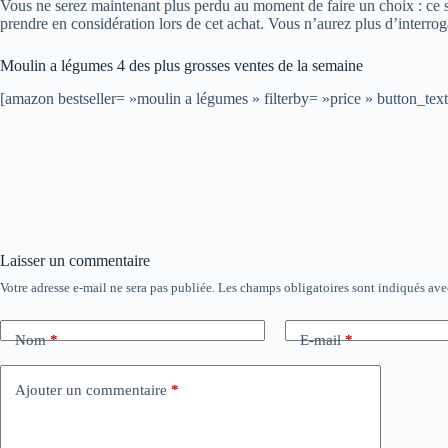
Vous ne serez maintenant plus perdu au moment de faire un choix : ce sit
prendre en considération lors de cet achat. Vous n’aurez plus d’interrog
Moulin a légumes 4 des plus grosses ventes de la semaine
[amazon bestseller= »moulin a légumes » filterby= »price » button_
Laisser un commentaire
Votre adresse e-mail ne sera pas publiée.
Les champs obligatoires sont indiqués av
Nom
*
E-mail
*
Ajouter un commentaire
*