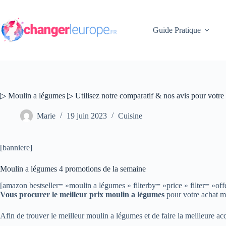
Passer
au
contenu
Guide Pratique
▷ Moulin a légumes ▷ Utilisez notre comparatif & nos avis pour votre
Marie
19 juin 2023
Cuisine
[banniere]
Moulin a légumes 4 promotions de la semaine
[amazon bestseller= »moulin a légumes » filterby= »price » filter=
Vous procurer le meilleur prix moulin a légumes
pour votre achat mo
Afin de trouver le meilleur moulin a légumes et de faire la meilleure ac