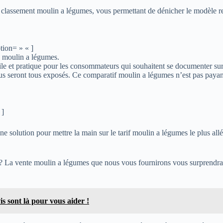
e classement moulin a légumes, vous permettant de dénicher le modèle 
tion= » « ]
s moulin a légumes.
 et pratique pour les consommateurs qui souhaitent se documenter sur les
 seront tous exposés. Ce comparatif moulin a légumes n’est pas payant
 ]
 solution pour mettre la main sur le tarif moulin a légumes le plus allé
 La vente moulin a légumes que nous vous fournirons vous surprendra, l
s sont là pour vous aider !