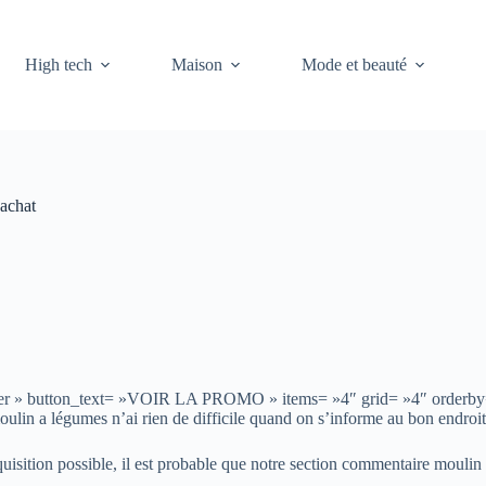
High tech
Maison
Mode et beauté
 achat
 »offer » button_text= »VOIR LA PROMO » items= »4″ grid= »4″ order
ulin a légumes n’ai rien de difficile quand on s’informe au bon endroit 
quisition possible, il est probable que notre section commentaire moulin 