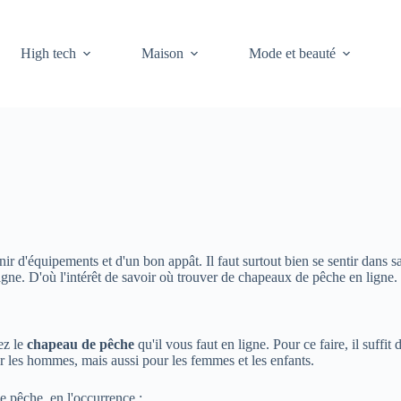
High tech
Maison
Mode et beauté
ir d'équipements et d'un bon appât. Il faut surtout bien se sentir dans sa
igne. D'où l'intérêt de savoir où trouver de chapeaux de pêche en ligne.
ez le
chapeau de pêche
qu'il vous faut en ligne. Pour ce faire, il suffit
 les hommes, mais aussi pour les femmes et les enfants.
 pêche, en l'occurrence :