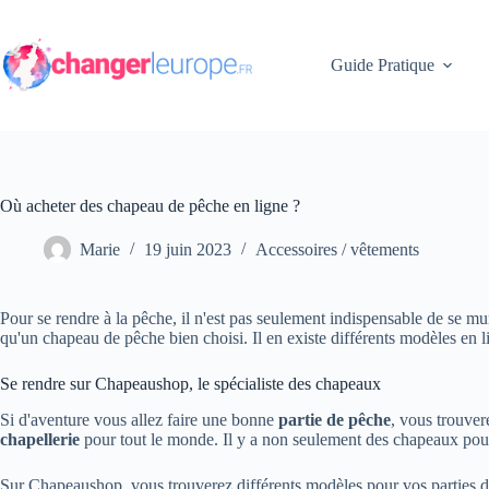
Passer
au
contenu
Guide Pratique
Où acheter des chapeau de pêche en ligne ?
Marie
19 juin 2023
Accessoires / vêtements
Pour se rendre à la pêche, il n'est pas seulement indispensable de se mun
qu'un chapeau de pêche bien choisi. Il en existe différents modèles en l
Se rendre sur Chapeaushop, le spécialiste des chapeaux
Si d'aventure vous allez faire une bonne
partie de pêche
, vous trouver
chapellerie
pour tout le monde. Il y a non seulement des chapeaux pour
Sur Chapeaushop, vous trouverez différents modèles pour vos parties de