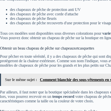
des chapeaux de pêche de protection anti UV
des chapeaux de pêche avec corde d'attache
des chapeaux de pêche fleuris
des chapeaux de pêche recouverts d'une protection pour le visag
Tous ces modèles sont disponibles sous diverses colorations pour
varie
Vous pouvez donc obtenir un chapeau de pêche sur la boutique en lig
Obtenir un beau chapeau de pêche sur chapeauxetcasquettes
Pour pêcher en toute sérénité, il y a des chapeaux de pêche qui sont di
protègeront de la chaleur extérieure. Comme son nom l'indique, vous av
modèles de chapeaux de pêche pour les grands et les plus petits sur Ch
Sur le même sujet :
Comment blanchir des sous-vêtements en s
Par ailleurs, il faut noter que la boutique spécialisée dans les chapeaux
lors, vous pourrez recevoir en un
temps record
votre chapeau de pêche 
caractéristiques comme la taille ou la couleur de votre choix.