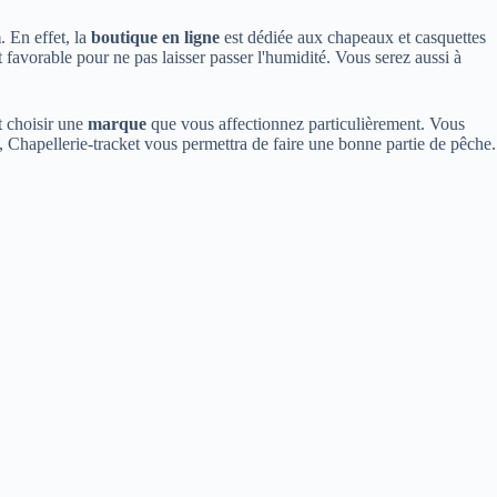
m
. En effet, la
boutique en ligne
est dédiée aux chapeaux et casquettes
st favorable pour ne pas laisser passer l'humidité. Vous serez aussi à
t choisir une
marque
que vous affectionnez particulièrement. Vous
, Chapellerie-tracket vous permettra de faire une bonne partie de pêche.