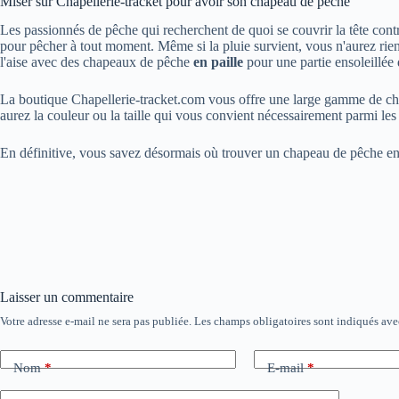
Miser sur Chapellerie-tracket pour avoir son chapeau de pêche
Les passionnés de pêche qui recherchent de quoi se couvrir la tête cont
pour pêcher à tout moment. Même si la pluie survient, vous n'aurez rie
l'aise avec des chapeaux de pêche
en paille
pour une partie ensoleillée
La boutique Chapellerie-tracket.com vous offre une large gamme de chap
aurez la couleur ou la taille qui vous convient nécessairement parmi le
En définitive, vous savez désormais où trouver un chapeau de pêche en
Laisser un commentaire
Votre adresse e-mail ne sera pas publiée.
Les champs obligatoires sont indiqués av
Nom
*
E-mail
*