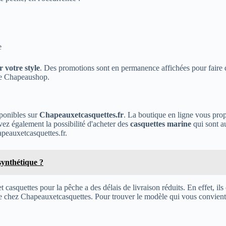
e
r votre style
. Des promotions sont en permanence affichées pour faire d
ne Chapeaushop.
sponibles sur
Chapeauxetcasquettes.fr
. La boutique en ligne vous propo
ez également la possibilité d'acheter des
casquettes marine
qui sont au
apeauxetcasquettes.fr.
ynthétique ?
 et casquettes pour la pêche a des délais de livraison réduits. En effet,
chez Chapeauxetcasquettes. Pour trouver le modèle qui vous convient, 