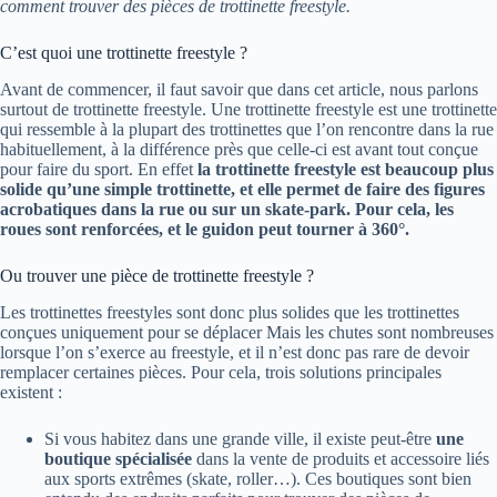
comment trouver des pièces de trottinette freestyle.
C’est quoi une trottinette freestyle ?
Avant de commencer, il faut savoir que dans cet article, nous parlons
surtout de trottinette freestyle. Une trottinette freestyle est une trottinette
qui ressemble à la plupart des trottinettes que l’on rencontre dans la rue
habituellement, à la différence près que celle-ci est avant tout conçue
pour faire du sport. En effet
la trottinette freestyle est beaucoup plus
solide qu’une simple trottinette, et elle permet de faire des figures
acrobatiques dans la rue ou sur un skate-park. Pour cela, les
roues sont renforcées, et le guidon peut tourner à 360°.
Ou trouver une pièce de trottinette freestyle ?
Les trottinettes freestyles sont donc plus solides que les trottinettes
conçues uniquement pour se déplacer Mais les chutes sont nombreuses
lorsque l’on s’exerce au freestyle, et il n’est donc pas rare de devoir
remplacer certaines pièces. Pour cela, trois solutions principales
existent :
Si vous habitez dans une grande ville, il existe peut-être
une
boutique spécialisée
dans la vente de produits et accessoire liés
aux sports extrêmes (skate, roller…). Ces boutiques sont bien