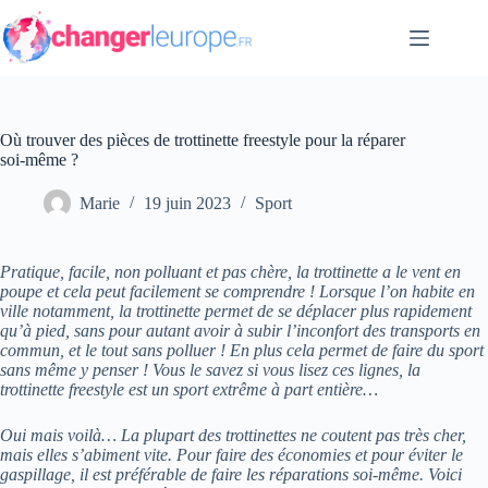
Passer
au
contenu
Où trouver des pièces de trottinette freestyle pour la réparer
soi-même ?
Marie
19 juin 2023
Sport
Pratique, facile, non polluant et pas chère, la trottinette a le vent en
poupe et cela peut facilement se comprendre ! Lorsque l’on habite en
ville notamment, la trottinette permet de se déplacer plus rapidement
qu’à pied, sans pour autant avoir à subir l’inconfort des transports en
commun, et le tout sans polluer ! En plus cela permet de faire du sport
sans même y penser ! Vous le savez si vous lisez ces lignes, la
trottinette freestyle est un sport extrême à part entière…
Oui mais voilà… La plupart des trottinettes ne coutent pas très cher,
mais elles s’abiment vite. Pour faire des économies et pour éviter le
gaspillage, il est préférable de faire les réparations soi-même. Voici