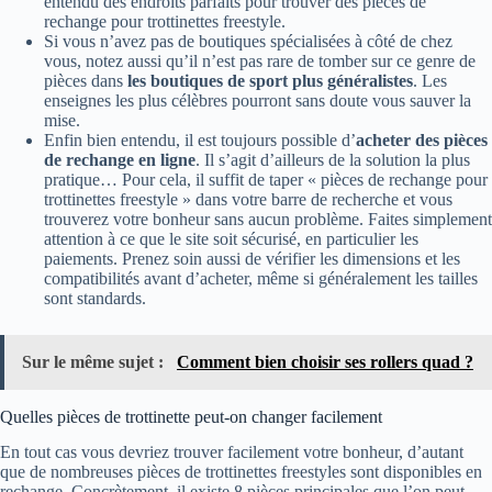
entendu des endroits parfaits pour trouver des pièces de
rechange pour trottinettes freestyle.
Si vous n’avez pas de boutiques spécialisées à côté de chez
vous, notez aussi qu’il n’est pas rare de tomber sur ce genre de
pièces dans
les boutiques de sport plus généralistes
. Les
enseignes les plus célèbres pourront sans doute vous sauver la
mise.
Enfin bien entendu, il est toujours possible d’
acheter des pièces
de rechange en ligne
. Il s’agit d’ailleurs de la solution la plus
pratique… Pour cela, il suffit de taper « pièces de rechange pour
trottinettes freestyle » dans votre barre de recherche et vous
trouverez votre bonheur sans aucun problème. Faites simplement
attention à ce que le site soit sécurisé, en particulier les
paiements. Prenez soin aussi de vérifier les dimensions et les
compatibilités avant d’acheter, même si généralement les tailles
sont standards.
Sur le même sujet :
Comment bien choisir ses rollers quad ?
Quelles pièces de trottinette peut-on changer facilement
En tout cas vous devriez trouver facilement votre bonheur, d’autant
que de nombreuses pièces de trottinettes freestyles sont disponibles en
rechange. Concrètement, il existe 8 pièces principales que l’on peut