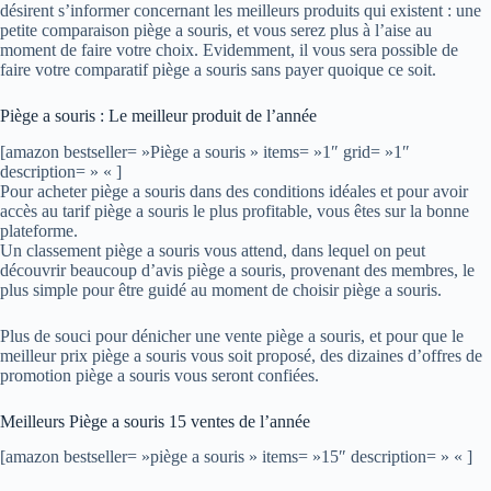
désirent s’informer concernant les meilleurs produits qui existent : une
petite comparaison piège a souris, et vous serez plus à l’aise au
moment de faire votre choix. Evidemment, il vous sera possible de
faire votre comparatif piège a souris sans payer quoique ce soit.
Piège a souris : Le meilleur produit de l’année
[amazon bestseller= »Piège a souris » items= »1″ grid= »1″
description= » « ]
Pour acheter piège a souris dans des conditions idéales et pour avoir
accès au tarif piège a souris le plus profitable, vous êtes sur la bonne
plateforme.
Un classement piège a souris vous attend, dans lequel on peut
découvrir beaucoup d’avis piège a souris, provenant des membres, le
plus simple pour être guidé au moment de choisir piège a souris.
Plus de souci pour dénicher une vente piège a souris, et pour que le
meilleur prix piège a souris vous soit proposé, des dizaines d’offres de
promotion piège a souris vous seront confiées.
Meilleurs Piège a souris 15 ventes de l’année
[amazon bestseller= »piège a souris » items= »15″ description= » « ]