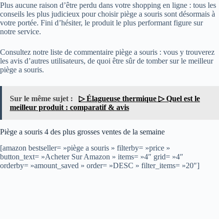
Plus aucune raison d’être perdu dans votre shopping en ligne : tous les
conseils les plus judicieux pour choisir piège a souris sont désormais à
votre portée. Fini d’hésiter, le produit le plus performant figure sur
notre service.
Consultez notre liste de commentaire piège a souris : vous y trouverez
les avis d’autres utilisateurs, de quoi être sûr de tomber sur le meilleur
piège a souris.
Sur le même sujet :
▷ Élagueuse thermique ▷ Quel est le
meilleur produit : comparatif & avis
Piège a souris 4 des plus grosses ventes de la semaine
[amazon bestseller= »piège a souris » filterby= »price »
button_text= »Acheter Sur Amazon » items= »4″ grid= »4″
orderby= »amount_saved » order= »DESC » filter_items= »20″]