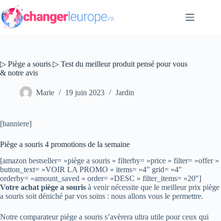
Passer
au
contenu
▷ Piège a souris ▷ Test du meilleur produit pensé pour vous
& notre avis
Marie
19 juin 2023
Jardin
[banniere]
Piège a souris 4 promotions de la semaine
[amazon bestseller= »piège a souris » filterby= »price » filter= »offer »
button_text= »VOIR LA PROMO » items= »4″ grid= »4″
orderby= »amount_saved » order= »DESC » filter_items= »20″]
Votre achat piège a souris
à venir nécessite que le meilleur prix piège
a souris soit déniché par vos soins : nous allons vous le permettre.
Notre comparateur piège a souris s’avèrera ultra utile pour ceux qui