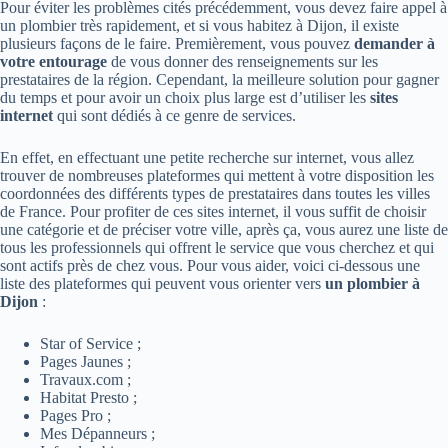
Pour éviter les problèmes cités précédemment, vous devez faire appel à
un plombier très rapidement, et si vous habitez à Dijon, il existe
plusieurs façons de le faire. Premièrement, vous pouvez
demander à
votre entourage
de vous donner des renseignements sur les
prestataires de la région. Cependant, la meilleure solution pour gagner
du temps et pour avoir un choix plus large est d’utiliser les
sites
internet
qui sont dédiés à ce genre de services.
En effet, en effectuant une petite recherche sur internet, vous allez
trouver de nombreuses plateformes qui mettent à votre disposition les
coordonnées des différents types de prestataires dans toutes les villes
de France. Pour profiter de ces sites internet, il vous suffit de choisir
une catégorie et de préciser votre ville, après ça, vous aurez une liste de
tous les professionnels qui offrent le service que vous cherchez et qui
sont actifs près de chez vous. Pour vous aider, voici ci-dessous une
liste des plateformes qui peuvent vous orienter vers
un plombier à
Dijon
:
Star of Service ;
Pages Jaunes ;
Travaux.com ;
Habitat Presto ;
Pages Pro ;
Mes Dépanneurs ;