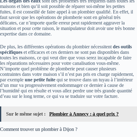
Les
dégâts des eaux
sont des problèmes très fréquents dans toutes les
maisons et bien qu’il soit possible de réparer soi-même les petites
fuites, il est conseillé de faire appel à un plombier qualifié. En effet, il
faut savoir que les opérations de plomberie sont en général très
délicates, car n’importe quelle erreur peut rapidement aggraver la
situation et pour cette raison, le manipulateur doit avoir une très bonne
expertise dans ce domaine.
De plus, les différentes opérations du plombier nécessitent
des
outils
spécifiques
et efficaces et ces derniers ne sont pas disponibles dans
toutes les maisons, ce qui veut dire que vous serez incapable de faire
les réparations nécessaires pour votre canalisation vous-même.
N’importe quel problème de plomberie peut causer plusieurs
contraintes dans votre maison s’il n’est pas pris en charge rapidement,
par exemple
une petite fuite
qui se trouve dans un tuyau à l’intérieur
d’un mur va progressivement endommager ce dernier à cause de
l’humidité qui en résulte et vous allez perdre une très grande quantité
d’eau sur le long terme, ce qui va se traduire sur votre facture.
Sur le même sujet :
Plombier à Annecy : à quel prix ?
Comment trouver un plombier à Dijon ?