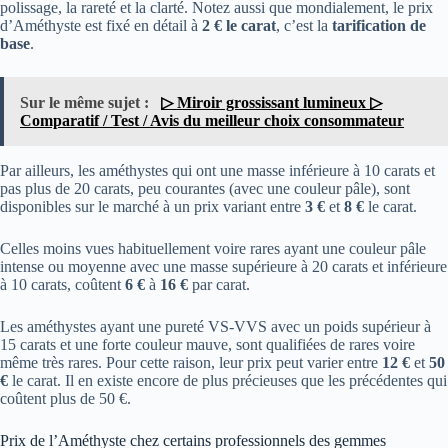
polissage, la rareté et la clarté. Notez aussi que mondialement, le prix
d’Améthyste est fixé en détail à
2 € le carat
, c’est la
tarification de
base
.
Sur le même sujet :
▷ Miroir grossissant lumineux ▷
Comparatif / Test / Avis du meilleur choix consommateur
Par ailleurs, les améthystes qui ont une masse inférieure à 10 carats et
pas plus de 20 carats, peu courantes (avec une couleur pâle), sont
disponibles sur le marché à un prix variant entre
3 €
et
8 €
le carat.
Celles moins vues habituellement voire rares ayant une couleur pâle
intense ou moyenne avec une masse supérieure à 20 carats et inférieure
à 10 carats, coûtent
6 €
à
16 €
par carat.
Les améthystes ayant une pureté VS-VVS avec un poids supérieur à
15 carats et une forte couleur mauve, sont qualifiées de rares voire
même très rares. Pour cette raison, leur prix peut varier entre
12 €
et
50
€
le carat. Il en existe encore de plus précieuses que les précédentes qui
coûtent plus de 50 €.
Prix de l’Améthyste chez certains professionnels des gemmes