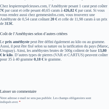
Chez lespierresprécieuses.com, l’Améthyste pesant 1 carat peut coûter
7€
par carat et celle pesant 40,65 carats à
426,82 €
par carat. Si vous
vous rendez aussi chez gemmesinfos.com, vous trouverez une
Améthyste de 0,54 carat coûtant
20 €
et celle de 11,98 carats à un prix
de
313€
.
Coût de l’Améthystes selon d’autres critères
Le
prix améthyste
peut être défini également au kilo ou au gramme.
Aussi, il peut être fixé selon sa nature ou la tarification du pays (Maroc,
Uruguay). Ainsi, les améthystes brutes de 500g coûtent de base
13,80
€ le kilo
. D’autres types de pierres (VAR et CARTUS) peuvent coûter
pour 35 à 40 gramme
0,18 €
le gramme.
Laisser un commentaire
Votre adresse e-mail ne sera pas publiée.
Les champs obligatoires sont
indiqués avec
*