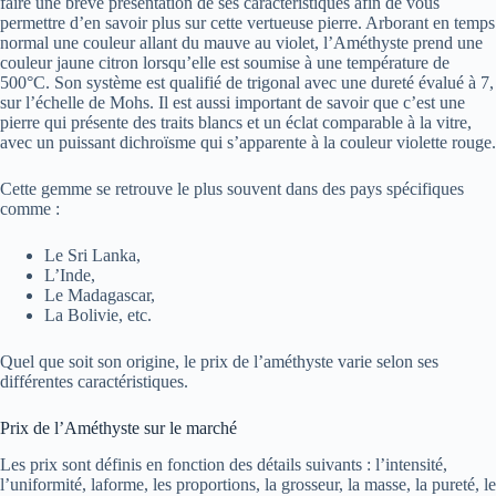
faire une brève présentation de ses caractéristiques afin de vous
permettre d’en savoir plus sur cette vertueuse pierre. Arborant en temps
normal une couleur allant du mauve au violet, l’Améthyste prend une
couleur jaune citron lorsqu’elle est soumise à une température de
500°C. Son système est qualifié de trigonal avec une dureté évalué à 7,
sur l’échelle de Mohs. Il est aussi important de savoir que c’est une
pierre qui présente des traits blancs et un éclat comparable à la vitre,
avec un puissant dichroïsme qui s’apparente à la couleur violette rouge.
Cette gemme se retrouve le plus souvent dans des pays spécifiques
comme :
Le Sri Lanka,
L’Inde,
Le Madagascar,
La Bolivie, etc.
Quel que soit son origine, le prix de l’améthyste varie selon ses
différentes caractéristiques.
Prix de l’Améthyste sur le marché
Les prix sont définis en fonction des détails suivants : l’intensité,
l’uniformité, laforme, les proportions, la grosseur, la masse, la pureté, le