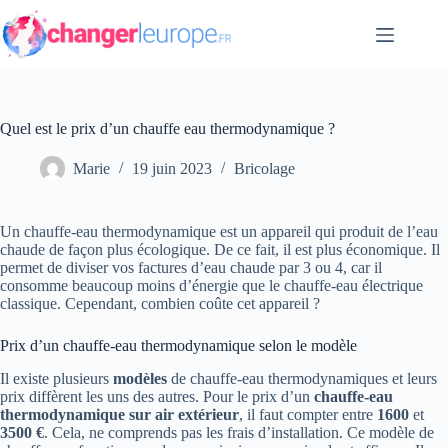
Passer
au
contenu
Quel est le prix d’un chauffe eau thermodynamique ?
Marie
19 juin 2023
Bricolage
Un chauffe-eau thermodynamique est un appareil qui produit de l’eau
chaude de façon plus écologique. De ce fait, il est plus économique. Il
permet de diviser vos factures d’eau chaude par 3 ou 4, car il
consomme beaucoup moins d’énergie que le chauffe-eau électrique
classique. Cependant, combien coûte cet appareil ?
Prix d’un chauffe-eau thermodynamique selon le modèle
Il existe plusieurs
modèles
de chauffe-eau thermodynamiques et leurs
prix diffèrent les uns des autres. Pour le prix d’un
chauffe-eau
thermodynamique sur air extérieur
, il faut compter entre
1600
et
3500 €
. Cela, ne comprends pas les frais d’installation. Ce modèle de