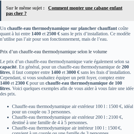
Sur le même sujet :
Comment monter une cabane enfant
pas cher ?
Un
chauffe-eau thermodynamique sur plancher chauffant
coûte
quant à lui entre
1400
et
2500 €
sans le prix d’installation. Ce modèle
n’utilise pas l’air pour son fonctionnement, mais de l’eau.
Prix d’un chauffe-eau thermodynamique selon le volume
Le prix d’un chauffe-eau thermodynamique varie également selon sa
capacité
. En général, pour un chauffe-eau thermodynamique de
200
litres
, il faut compter entre
1400
et
3000 €
sans les frais d’installation.
Cependant, si vous souhaitez équiper un petit foyer, comptez entre
1400
et
2300 €
pour un
chauffe-eau thermodynamique de 100
litres
. Voici quelques exemples afin de vous aider à vous faire une idée
des prix.
Chauffe-eau thermodynamique air extérieur 100 l : 1500 €, idéal
pour un couple ou 3 personnes.
Chauffe-eau thermodynamique air extérieur 200 l : 2100 €,
destiné à une famille de 4 à 5 personnes.
Chauffe-eau thermodynamique air intérieur 100 l : 1500 €,
convient à un couple ou une famille de 3 personnes.