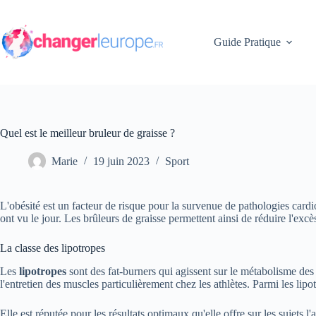
Passer
au
contenu
Guide Pratique
Quel est le meilleur bruleur de graisse ?
Marie
19 juin 2023
Sport
L'obésité est un facteur de risque pour la survenue de pathologies cardi
ont vu le jour. Les brûleurs de graisse permettent ainsi de réduire l'ex
La classe des lipotropes
Les
lipotropes
sont des fat-burners qui agissent sur le métabolisme des 
l'entretien des muscles particulièrement chez les athlètes. Parmi les lipot
Elle est réputée pour les résultats optimaux qu'elle offre sur les sujets l