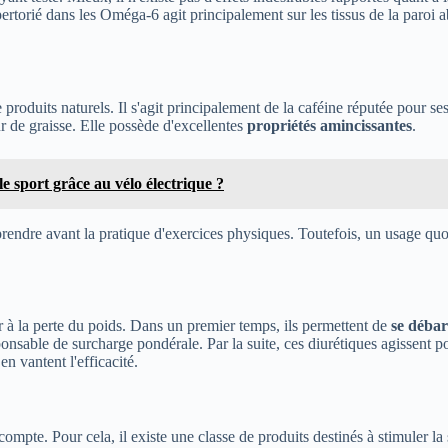
rtorié dans les Oméga-6 agit principalement sur les tissus de la paroi 
roduits naturels. Il s'agit principalement de la caféine réputée pour ses
r de graisse. Elle possède d'excellentes
propriétés amincissantes
.
 sport grâce au vélo électrique ?
n prendre avant la pratique d'exercices physiques. Toutefois, un usage qu
 à la perte du poids. Dans un premier temps, ils permettent de
se
débar
ponsable de surcharge pondérale. Par la suite, ces diurétiques agissent 
n vantent l'efficacité.
i compte. Pour cela, il existe une classe de produits destinés à stimuler la