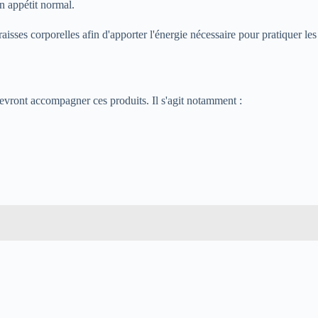
n appétit normal.
graisses corporelles afin d'apporter l'énergie nécessaire pour pratiquer les
 devront accompagner ces produits. Il s'agit notamment :