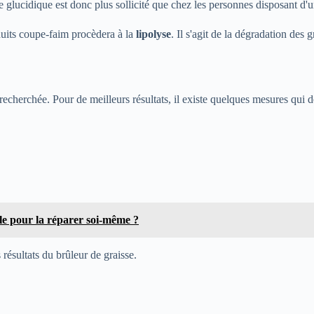
 glucidique est donc plus sollicité que chez les personnes disposant d'u
uits coupe-faim procèdera à la
lipolyse
. Il s'agit de la dégradation des 
re recherchée. Pour de meilleurs résultats, il existe quelques mesures qui
yle pour la réparer soi-même ?
résultats du brûleur de graisse.