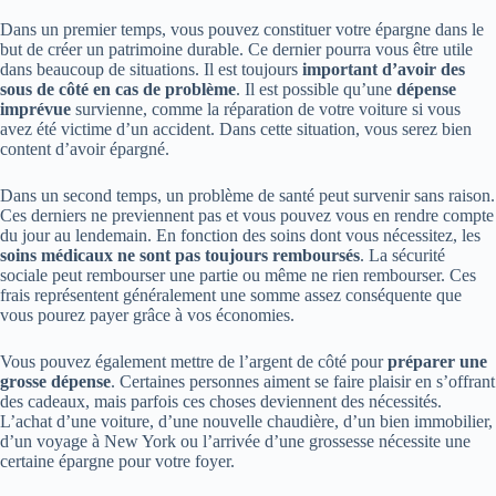
Dans un premier temps, vous pouvez constituer votre épargne dans le
but de créer un patrimoine durable. Ce dernier pourra vous être utile
dans beaucoup de situations. Il est toujours
important d’avoir des
sous de côté en cas de problème
. Il est possible qu’une
dépense
imprévue
survienne, comme la réparation de votre voiture si vous
avez été victime d’un accident. Dans cette situation, vous serez bien
content d’avoir épargné.
Dans un second temps, un problème de santé peut survenir sans raison.
Ces derniers ne previennent pas et vous pouvez vous en rendre compte
du jour au lendemain. En fonction des soins dont vous nécessitez, les
soins médicaux ne sont pas toujours remboursés
. La sécurité
sociale peut rembourser une partie ou même ne rien rembourser. Ces
frais représentent généralement une somme assez conséquente que
vous pourez payer grâce à vos économies.
Vous pouvez également mettre de l’argent de côté pour
préparer une
grosse dépense
. Certaines personnes aiment se faire plaisir en s’offrant
des cadeaux, mais parfois ces choses deviennent des nécessités.
L’achat d’une voiture, d’une nouvelle chaudière, d’un bien immobilier,
d’un voyage à New York ou l’arrivée d’une grossesse nécessite une
certaine épargne pour votre foyer.