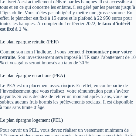
Le livret A est actuellement délivré par les banques. Il est accessible à
tous et en ce qui concerne les enfatns, il est géré par les parents jusqu’à
l’âge adulte. Vous n’êtes pas obligé d’y mettre une grosse somme. En
effet, le plancher est fixé à 15 euros et le plafond à 22 950 euros pour
toutes les banques. À compter du 1er février 2022, le
taux d’intérêt
est fixé à 1 %.
Le plan épargne retraite (PER)
Comme son nom l’indique, il vous permet d’
économiser pour votre
retraite
. Son investissement sera imposé à l’IR sans l’abattement de 10
% et vos gains seront imposés au taux de 30 %.
Le plan épargne en actions (PEA)
Le PEA est un placement assez
risqué
. En effet, en contrepartie de
l’investissement que vous réalisez, votre rémunération peut s’avérer
payante. Si vous decidez de retirer un montant après 5 ans, vous ne
subirez aucuns frais hormis les prélèvements sociaux. Il est disponible
à tous sans limite d’âge.
Le plan épargne logement (PEL)
Pour ouvrir un PEL, vous devez réaliser un versement minimum de
225 euros et des versements mensuels, trimestriels ou semestriels fixés.