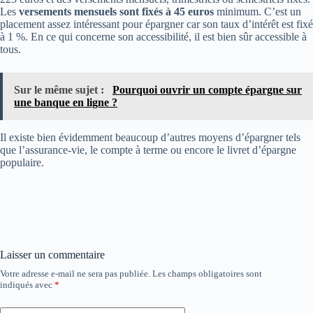
Les
versements mensuels sont fixés à 45 euros
minimum. C’est un
placement assez intéressant pour épargner car son taux d’intérêt est fixé
à 1 %. En ce qui concerne son accessibilité, il est bien sûr accessible à
tous.
Sur le même sujet :
Pourquoi ouvrir un compte épargne sur
une banque en ligne ?
Il existe bien évidemment beaucoup d’autres moyens d’épargner tels
que l’assurance-vie, le compte à terme ou encore le livret d’épargne
populaire.
Laisser un commentaire
Votre adresse e-mail ne sera pas publiée.
Les champs obligatoires sont
indiqués avec
*