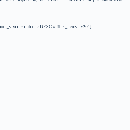
mount_saved » order= »DESC » filter_items= »20″]