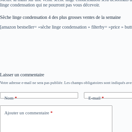
linge condensation qui ne pourront pas vous décevoir.
Sèche linge condensation 4 des plus grosses ventes de la semaine
[amazon bestseller= »sèche linge condensation » filterby= »price » 
Laisser un commentaire
Votre adresse e-mail ne sera pas publiée.
Les champs obligatoires sont indiqués av
Nom
*
E-mail
*
Ajouter un commentaire
*