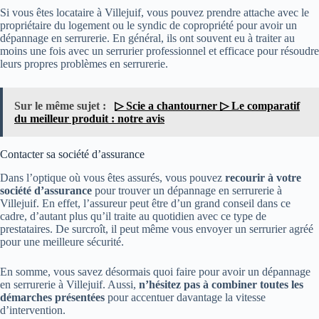
Si vous êtes locataire à Villejuif, vous pouvez prendre attache avec le
propriétaire du logement ou le syndic de copropriété pour avoir un
dépannage en serrurerie. En général, ils ont souvent eu à traiter au
moins une fois avec un serrurier professionnel et efficace pour résoudre
leurs propres problèmes en serrurerie.
Sur le même sujet :
▷ Scie a chantourner ▷ Le comparatif
du meilleur produit : notre avis
Contacter sa société d’assurance
Dans l’optique où vous êtes assurés, vous pouvez
recourir à votre
société d’assurance
pour trouver un dépannage en serrurerie à
Villejuif. En effet, l’assureur peut être d’un grand conseil dans ce
cadre, d’autant plus qu’il traite au quotidien avec ce type de
prestataires. De surcroît, il peut même vous envoyer un serrurier agréé
pour une meilleure sécurité.
En somme, vous savez désormais quoi faire pour avoir un dépannage
en serrurerie à Villejuif. Aussi,
n’hésitez pas à combiner toutes les
démarches présentées
pour accentuer davantage la vitesse
d’intervention.