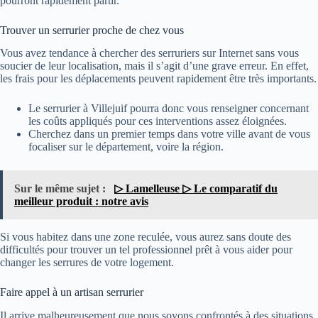
pourront rapidement partir.
Trouver un serrurier proche de chez vous
Vous avez tendance à chercher des serruriers sur Internet sans vous
soucier de leur localisation, mais il s’agit d’une grave erreur. En effet,
les frais pour les déplacements peuvent rapidement être très importants.
Le serrurier à Villejuif pourra donc vous renseigner concernant
les coûts appliqués pour ces interventions assez éloignées.
Cherchez dans un premier temps dans votre ville avant de vous
focaliser sur le département, voire la région.
Sur le même sujet :
▷ Lamelleuse ▷ Le comparatif du
meilleur produit : notre avis
Si vous habitez dans une zone reculée, vous aurez sans doute des
difficultés pour trouver un tel professionnel prêt à vous aider pour
changer les serrures de votre logement.
Faire appel à un artisan serrurier
Il arrive malheureusement que nous soyons confrontés à des situations