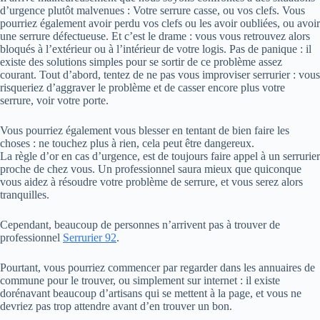
d’urgence plutôt malvenues : Votre serrure casse, ou vos clefs. Vous
pourriez également avoir perdu vos clefs ou les avoir oubliées, ou avoir
une serrure défectueuse. Et c’est le drame : vous vous retrouvez alors
bloqués à l’extérieur ou à l’intérieur de votre logis. Pas de panique : il
existe des solutions simples pour se sortir de ce problème assez
courant. Tout d’abord, tentez de ne pas vous improviser serrurier : vous
risqueriez d’aggraver le problème et de casser encore plus votre
serrure, voir votre porte.
Vous pourriez également vous blesser en tentant de bien faire les
choses : ne touchez plus à rien, cela peut être dangereux.
La règle d’or en cas d’urgence, est de toujours faire appel à un serrurier
proche de chez vous. Un professionnel saura mieux que quiconque
vous aidez à résoudre votre problème de serrure, et vous serez alors
tranquilles.
Cependant, beaucoup de personnes n’arrivent pas à trouver de
professionnel
Serrurier 92
.
Pourtant, vous pourriez commencer par regarder dans les annuaires de
commune pour le trouver, ou simplement sur internet : il existe
dorénavant beaucoup d’artisans qui se mettent à la page, et vous ne
devriez pas trop attendre avant d’en trouver un bon.