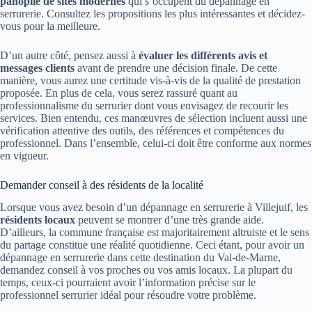
panoplie de sites modernes
qui s’occupent du dépannage en
serrurerie. Consultez les propositions les plus intéressantes et décidez-
vous pour la meilleure.
D’un autre côté, pensez aussi à
évaluer les différents avis et
messages clients
avant de prendre une décision finale. De cette
manière, vous aurez une certitude vis-à-vis de la qualité de prestation
proposée. En plus de cela, vous serez rassuré quant au
professionnalisme du serrurier dont vous envisagez de recourir les
services. Bien entendu, ces manœuvres de sélection incluent aussi une
vérification attentive des outils, des références et compétences du
professionnel. Dans l’ensemble, celui-ci doit être conforme aux normes
en vigueur.
Demander conseil à des résidents de la localité
Lorsque vous avez besoin d’un dépannage en serrurerie à Villejuif, les
résidents locaux
peuvent se montrer d’une très grande aide.
D’ailleurs, la commune française est majoritairement altruiste et le sens
du partage constitue une réalité quotidienne. Ceci étant, pour avoir un
dépannage en serrurerie dans cette destination du Val-de-Marne,
demandez conseil à vos proches ou vos amis locaux. La plupart du
temps, ceux-ci pourraient avoir l’information précise sur le
professionnel serrurier idéal pour résoudre votre problème.