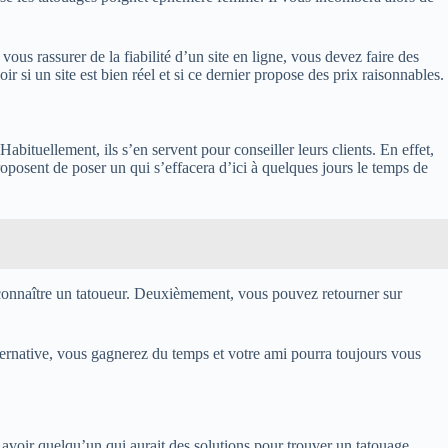
ous rassurer de la fiabilité d’un site en ligne, vous devez faire des
 si un site est bien réel et si ce dernier propose des prix raisonnables.
abituellement, ils s’en servent pour conseiller leurs clients. En effet,
roposent de poser un qui s’effacera d’ici à quelques jours le temps de
 connaître un tatoueur. Deuxièmement, vous pouvez retourner sur
ernative, vous gagnerez du temps et votre ami pourra toujours vous
 avoir quelqu’un qui aurait des solutions pour trouver un tatouage