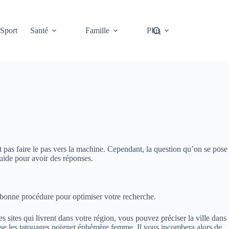
Sport
Santé
Famille
Plus
 pas faire le pas vers la machine. Cependant, la question qu’on se pose
ide pour avoir des réponses.
 bonne procédure pour optimiser votre recherche.
 sites qui livrent dans votre région, vous pouvez préciser la ville dans
pose les tatouages poignet éphémère femme. Il vous incombera alors de