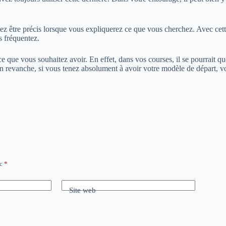
vez être précis lorsque vous expliquerez ce que vous cherchez. Avec ce
s fréquentez.
 ce que vous souhaitez avoir. En effet, dans vos courses, il se pourrait 
n revanche, si vous tenez absolument à avoir votre modèle de départ, v
ec
*
Site web