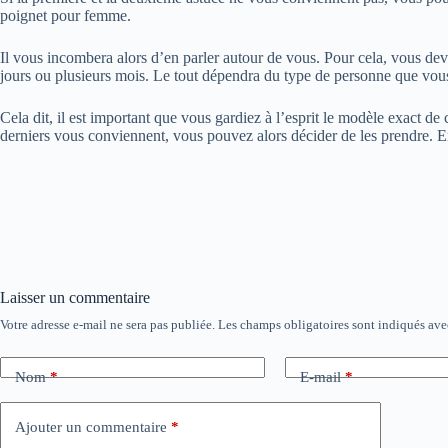
poignet pour femme.
Il vous incombera alors d’en parler autour de vous. Pour cela, vous de
jours ou plusieurs mois. Le tout dépendra du type de personne que vou
Cela dit, il est important que vous gardiez à l’esprit le modèle exact de
derniers vous conviennent, vous pouvez alors décider de les prendre. E
Laisser un commentaire
Votre adresse e-mail ne sera pas publiée.
Les champs obligatoires sont indiqués av
Nom
*
E-mail
*
Ajouter un commentaire
*