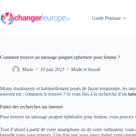
Passer
au
contenu
Guide Pratique
Comment trouver un tatouage poignet ephemere pour femme ?
Marie
19 juin 2023
Mode et beauté
Moins douloureux et habituellement posés de façon temporaire, les tato
souvent est : comment le trouver ? Si vous êtes à la recherche d’un
tat
Faites des recherches sur internet
Pour trouver un tatouage poignet éphémère pour femme, vous pouvez vou
Tout d’abord à partir de votre smartphone ou de votre ordinateur, vous 
laquelle vous vous trouvez. Une fois que vous aurez inséré votre quest