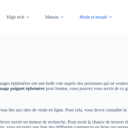
High tech
Maison
Mode et beauté
uages éphémères ont une belle cote auprès des personnes qui ne veulent
ouage poignet
éphémère
pour femme, vous pouvez vous servir de ce gu
s fier aux sites de vente en ligne. Pour cela, vous devez connaître la
devez ouvrir un moteur de recherche. Pour avoir la chance de trouver des
ion, vous recevrez une liste des différents commerces en ligne qui pro