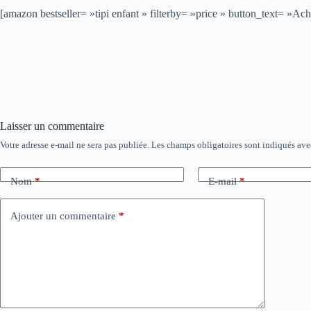
[amazon bestseller= »tipi enfant » filterby= »price » button_text= 
Laisser un commentaire
Votre adresse e-mail ne sera pas publiée.
Les champs obligatoires sont indiqués av
Nom
*
E-mail
*
Ajouter un commentaire
*