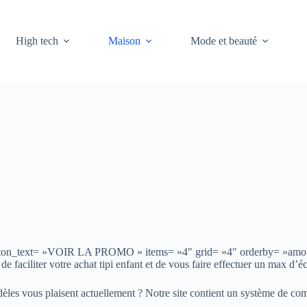
High tech
Maison
Mode et beauté
r » button_text= »VOIR LA PROMO » items= »4″ grid= »4″ orderby= »am
 de faciliter votre achat tipi enfant et de vous faire effectuer un max d’
èles vous plaisent actuellement ? Notre site contient un système de comp