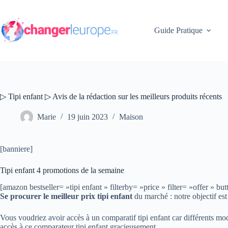
Passer
au
contenu
Guide Pratique
▷ Tipi enfant ▷ Avis de la rédaction sur les meilleurs produits récents
Marie
19 juin 2023
Maison
[banniere]
Tipi enfant 4 promotions de la semaine
[amazon bestseller= »tipi enfant » filterby= »price » filter= »offe
Se procurer le meilleur prix tipi enfant
du marché : notre objectif est
Vous voudriez avoir accès à un comparatif tipi enfant car différents mod
accès à ce comparateur tipi enfant gracieusement.