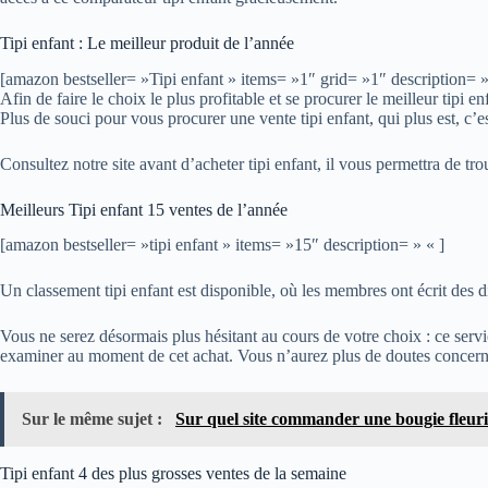
Tipi enfant : Le meilleur produit de l’année
[amazon bestseller= »Tipi enfant » items= »1″ grid= »1″ description= »
Afin de faire le choix le plus profitable et se procurer le meilleur tipi
Plus de souci pour vous procurer une vente tipi enfant, qui plus est, c’e
Consultez notre site avant d’acheter tipi enfant, il vous permettra de trou
Meilleurs Tipi enfant 15 ventes de l’année
[amazon bestseller= »tipi enfant » items= »15″ description= » « ]
Un classement tipi enfant est disponible, où les membres ont écrit des diz
Vous ne serez désormais plus hésitant au cours de votre choix : ce servic
examiner au moment de cet achat. Vous n’aurez plus de doutes concerna
Sur le même sujet :
Sur quel site commander une bougie fleuri
Tipi enfant 4 des plus grosses ventes de la semaine