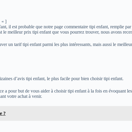
 « ]
 enfant, il est probable que notre page commentaire tipi enfant, remplie p
st le meilleur prix tipi enfant que vous pourrez trouver, nous avons rece
ver un tarif tipi enfant parmi les plus intéressants, mais aussi le meilleu
aines d’avis tipi enfant, le plus facile pour bien choisir tipi enfant.
e a pour but de vous aider à choisir tipi enfant à la fois en évoquant les
nt votre achat à venir.
e ?