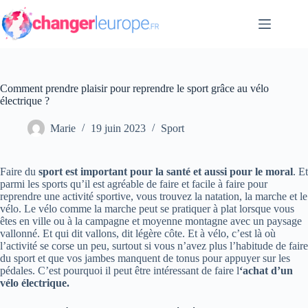
Passer
au
contenu
Comment prendre plaisir pour reprendre le sport grâce au vélo
électrique ?
Marie
19 juin 2023
Sport
Faire du
sport est important pour la santé et aussi pour le moral
. Et
parmi les sports qu’il est agréable de faire et facile à faire pour
reprendre une activité sportive, vous trouvez la natation, la marche et le
vélo. Le vélo comme la marche peut se pratiquer à plat lorsque vous
êtes en ville ou à la campagne et moyenne montagne avec un paysage
vallonné. Et qui dit vallons, dit légère côte. Et à vélo, c’est là où
l’activité se corse un peu, surtout si vous n’avez plus l’habitude de faire
du sport et que vos jambes manquent de tonus pour appuyer sur les
pédales. C’est pourquoi il peut être intéressant de faire l
‘achat d’un
vélo électrique.