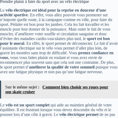
Prendre plaisir à faire du sport avec un vélo électrique
Le
vélo électrique est idéal pour la reprise en douceur d’une
activité sportive
. En effet, vous allez pouvoir vous promener sur
n’importe quelle route, à la campagne comme en ville, pour faire du
sport. Pédaler est bon pour les jambes. Cela les fait travailler et les
muscle pour leur donner de la puissance. Mais outre le fait de vous
muscler, d’améliorer votre souffle et circulation sanguine et donc
d’éviter des maladies cardio-vasculaires plus tard, le
sport est bon
pour le moral
. En effet, le sport permet de déconnecter. Le fait d’avoir
l’assistante électrique sur le vélo vous permet d’aller plus loin, de
gravir les montées sans trop de difficulté. Vous
prenez confiance en
vous
, vous vous faites plaisir en roulant et vous avez envie de
recommencer plus souvent sans que cela soit une contrainte. De plus,
le sport permet d’
améliorer la qualité de votre sommeil
puisque vous
avez une fatigue physique et non pas qu’une fatigue nerveuse.
Sur le même sujet :
Comment bien choisir ses roues pour
son skate cruiser
Le
vélo est un sport complet
qui aide au maintien général de votre
équilibre. Il est frustrant lorsque vous devez descendre du vélo et le
pousser lors d’une côte à gravir. Le
vélo électrique permet
de ne pas