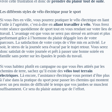
vivre cette frustration et donc de
prendre du plaisir tout de suite
.
Les différents styles de vélo électrique pour le sport
Si vous êtes en ville, vous pourrez pratiquer le vélo électrique en liant
l’utile à l’agréable, c’est-à-dire en
allant travailler à vélo
. Vous ferez
votre séance quotidienne de sport tout en vous rendant sur votre lieu de
travail. L’avantage est que vous ne serez pas stressé en arrivant et plus
performant grâce à l’hormone du plaisir dégagée lors de votre
parcours. La satisfaction de votre corps de s’être mis en activité. Le
soir, le stress de la journée sera évacué par le trajet retour. Vous serez
donc satisfait de votre journée et prêt à passer une bonne soirée en
famille sans porter sur les épaules le poids du travail.
Si vous habitez plutôt en campagne ou que vous êtes attirés par les
chemins de terre, sachez qu’il existe des
vélos tout terrain
électriques
. Là encore, l’assistance électrique vous permet d’être plus
à l’aise dans la pratique du sport pour passer les chemins qui montent
avec un peu moins de difficulté le temps que vos jambes se musclent
suffisamment. Ce sera du plaisir autant que de l’effort.