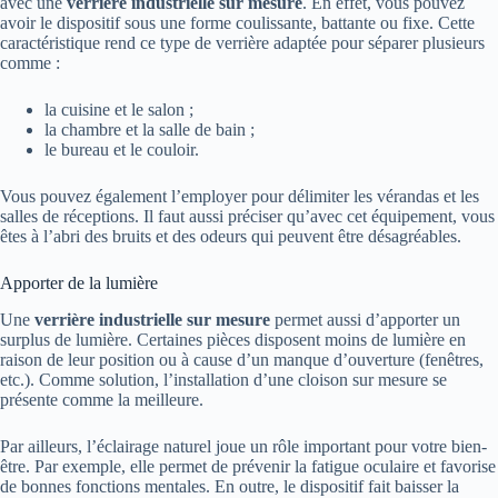
avec une
verrière industrielle sur mesure
. En effet, vous pouvez
avoir le dispositif sous une forme coulissante, battante ou fixe. Cette
caractéristique rend ce type de verrière adaptée pour séparer plusieurs
comme :
la cuisine et le salon ;
la chambre et la salle de bain ;
le bureau et le couloir.
Vous pouvez également l’employer pour délimiter les vérandas et les
salles de réceptions. Il faut aussi préciser qu’avec cet équipement, vous
êtes à l’abri des bruits et des odeurs qui peuvent être désagréables.
Apporter de la lumière
Une
verrière industrielle sur mesure
permet aussi d’apporter un
surplus de lumière. Certaines pièces disposent moins de lumière en
raison de leur position ou à cause d’un manque d’ouverture (fenêtres,
etc.). Comme solution, l’installation d’une cloison sur mesure se
présente comme la meilleure.
Par ailleurs, l’éclairage naturel joue un rôle important pour votre bien-
être. Par exemple, elle permet de prévenir la fatigue oculaire et favorise
de bonnes fonctions mentales. En outre, le dispositif fait baisser la