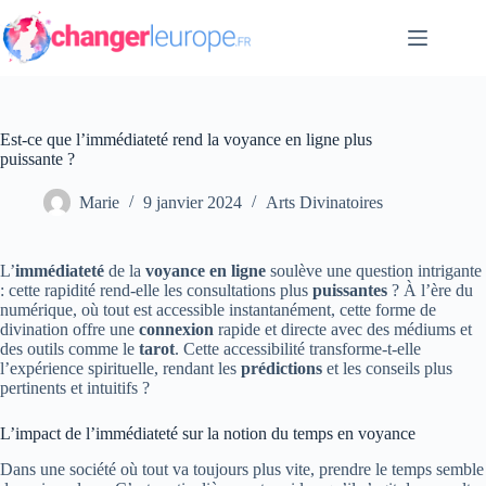
Passer
au
contenu
Est-ce que l’immédiateté rend la voyance en ligne plus
puissante ?
Marie
9 janvier 2024
Arts Divinatoires
L’
immédiateté
de la
voyance en ligne
soulève une question intrigante
: cette rapidité rend-elle les consultations plus
puissantes
? À l’ère du
numérique, où tout est accessible instantanément, cette forme de
divination offre une
connexion
rapide et directe avec des médiums et
des outils comme le
tarot
. Cette accessibilité transforme-t-elle
l’expérience spirituelle, rendant les
prédictions
et les conseils plus
pertinents et intuitifs ?
L’impact de l’immédiateté sur la notion du temps en voyance
Dans une société où tout va toujours plus vite, prendre le temps semble