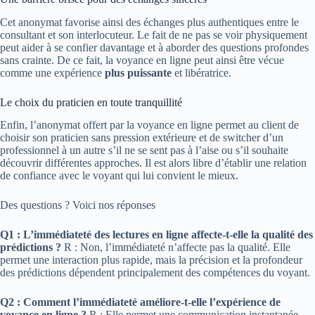
Cet anonymat favorise ainsi des échanges plus authentiques entre le
consultant et son interlocuteur. Le fait de ne pas se voir physiquement
peut aider à se confier davantage et à aborder des questions profondes
sans crainte. De ce fait, la voyance en ligne peut ainsi être vécue
comme une expérience
plus puissante
et libératrice.
Le choix du praticien en toute tranquillité
Enfin, l’anonymat offert par la voyance en ligne permet au client de
choisir son praticien sans pression extérieure et de switcher d’un
professionnel à un autre s’il ne se sent pas à l’aise ou s’il souhaite
découvrir différentes approches. Il est alors libre d’établir une relation
de confiance avec le voyant qui lui convient le mieux.
Des questions ? Voici nos réponses
Q1 : L’immédiateté des lectures en ligne affecte-t-elle la qualité des
prédictions ?
R : Non, l’immédiateté n’affecte pas la qualité. Elle
permet une interaction plus rapide, mais la précision et la profondeur
des prédictions dépendent principalement des compétences du voyant.
Q2 : Comment l’immédiateté améliore-t-elle l’expérience de
voyance en ligne ?
R : Elle permet une communication instantanée,