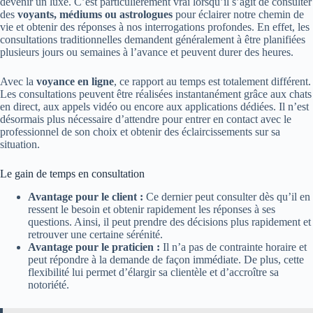
devenir un luxe. C’est particulièrement vrai lorsqu’il s’agit de consulter
des
voyants, médiums ou astrologues
pour éclairer notre chemin de
vie et obtenir des réponses à nos interrogations profondes. En effet, les
consultations traditionnelles demandent généralement à être planifiées
plusieurs jours ou semaines à l’avance et peuvent durer des heures.
Avec la
voyance en ligne
, ce rapport au temps est totalement différent.
Les consultations peuvent être réalisées instantanément grâce aux chats
en direct, aux appels vidéo ou encore aux applications dédiées. Il n’est
désormais plus nécessaire d’attendre pour entrer en contact avec le
professionnel de son choix et obtenir des éclaircissements sur sa
situation.
Le gain de temps en consultation
Avantage pour le client :
Ce dernier peut consulter dès qu’il en
ressent le besoin et obtenir rapidement les réponses à ses
questions. Ainsi, il peut prendre des décisions plus rapidement et
retrouver une certaine sérénité.
Avantage pour le praticien :
Il n’a pas de contrainte horaire et
peut répondre à la demande de façon immédiate. De plus, cette
flexibilité lui permet d’élargir sa clientèle et d’accroître sa
notoriété.