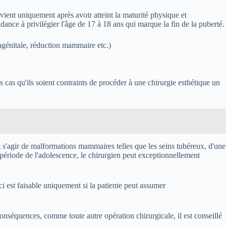
vient uniquement après avoir atteint la maturité physique et
dance à privilégier l'âge de 17 à 18 ans qui marque la fin de la puberté.
ongénitale, réduction mammaire etc.)
s cas qu'ils soient contraints de procéder à une chirurgie esthétique un
ut s'agir de malformations mammaires telles que les seins tubéreux, d'une
 période de l'adolescence, le chirurgien peut exceptionnellement
ci est faisable uniquement si la patiente peut assumer
.
onséquences, comme toute autre opération chirurgicale, il est conseillé