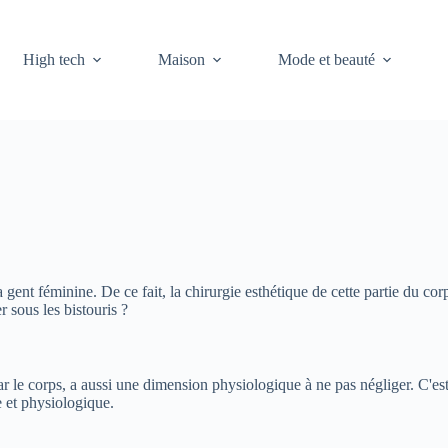
High tech
Maison
Mode et beauté
ent féminine. De ce fait, la chirurgie esthétique de cette partie du corp
r sous les bistouris ?
par le corps, a aussi une dimension physiologique à ne pas négliger. C'e
e et physiologique.