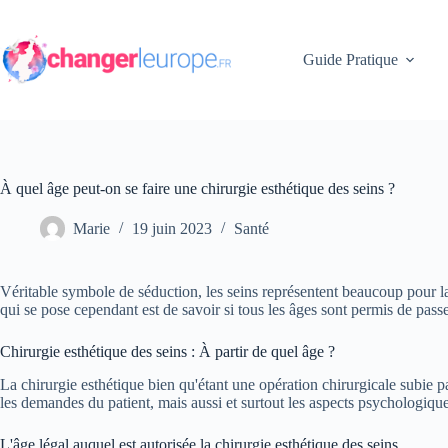
Passer
au
contenu
Guide Pratique
À quel âge peut-on se faire une chirurgie esthétique des seins ?
Marie
19 juin 2023
Santé
Véritable symbole de séduction, les seins représentent beaucoup pour la g
qui se pose cependant est de savoir si tous les âges sont permis de passe
Chirurgie esthétique des seins : À partir de quel âge ?
La chirurgie esthétique bien qu'étant une opération chirurgicale subie 
les demandes du patient, mais aussi et surtout les aspects psychologiqu
L'âge légal auquel est autorisée la chirurgie esthétique des seins.