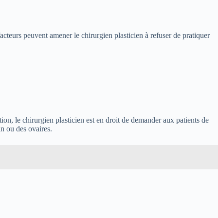
 facteurs peuvent amener le chirurgien plasticien à refuser de pratiquer
ation, le chirurgien plasticien est en droit de demander aux patients de
in ou des ovaires.