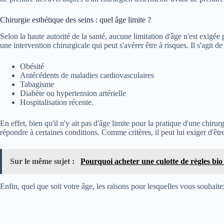
Chirurgie esthétique des seins : quel âge limite ?
Selon la haute autorité de la santé, aucune limitation d'âge n'est exigée 
une intervention chirurgicale qui peut s'avérer être à risques. Il s'agit de 
Obésité
Antécédents de maladies cardiovasculaires
Tabagisme
Diabète ou hypertension artérielle
Hospitalisation récente.
En effet, bien qu'il n'y ait pas d'âge limite pour la pratique d'une chiru
répondre à certaines conditions. Comme critères, il peut lui exiger d'êt
Sur le même sujet :
Pourquoi acheter une culotte de règles bio
Enfin, quel que soit votre âge, les raisons pour lesquelles vous souhaitez