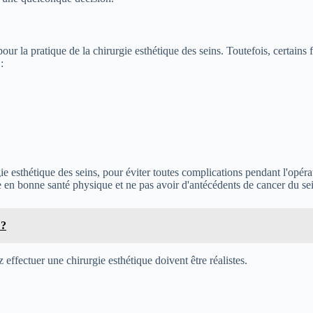
pour la pratique de la chirurgie esthétique des seins. Toutefois, certains
:
rgie esthétique des seins, pour éviter toutes complications pendant l'opér
re en bonne santé physique et ne pas avoir d'antécédents de cancer du se
 ?
 effectuer une chirurgie esthétique doivent être réalistes.