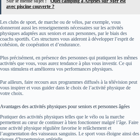
Sur le même sujet :
Quel camping à Argeles sur Mer est
avec piscine couverte ?
Les clubs de sport, de marche ou de vélos, par exemple, vous
donneront aussi les renseignements nécessaires sur les activités
physiques adaptées aux seniors et aux personnes, par le biais des
coachs sportifs. Ces structures vous aideront à développer l’esprit de
cohésion, de coopération et d’endurance.
Plus précisément, en présence des personnes qui pratiquent les mêmes
activités que vous, vous aurez tendance à plus vous investir. Ce qui
vous stimulera et améliorera vos performances physiques.
Par ailleurs, faire recours aux programmes diffusés à la télévision peut
vous inspirer et vous guider dans le choix de l’activité physique de
votre choix.
Avantages des activités physiques pour seniors et personnes âgées
Pratiquer des activités physiques telles que le vélo ou la marche
permettent au cœur de continuer à bien fonctionner malgré l’âge. Faire
une activité physique régulière favorise le relâchement et
l’augmentation des vaisseaux sanguins. Le sport vous éloigne ainsi des
risques d’hypertension artérielle.