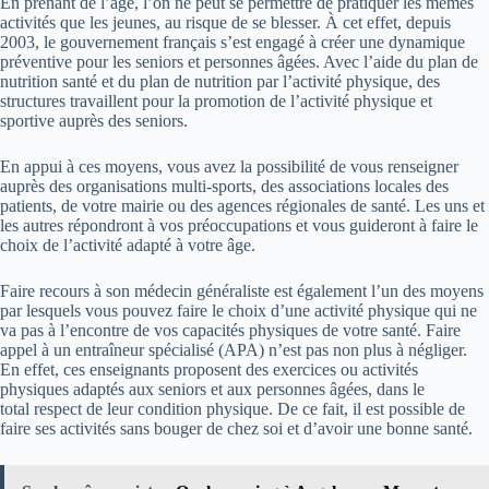
En prenant de l’âge, l’on ne peut se permettre de pratiquer les mêmes
activités que les jeunes, au risque de se blesser. À cet effet, depuis
2003, le gouvernement français s’est engagé à créer une dynamique
préventive pour les seniors et personnes âgées. Avec l’aide du plan de
nutrition santé et du plan de nutrition par l’activité physique, des
structures travaillent pour la promotion de l’activité physique et
sportive auprès des seniors.
En appui à ces moyens, vous avez la possibilité de vous renseigner
auprès des organisations multi-sports, des associations locales des
patients, de votre mairie ou des agences régionales de santé. Les uns et
les autres répondront à vos préoccupations et vous guideront à faire le
choix de l’activité adapté à votre âge.
Faire recours à son médecin généraliste est également l’un des moyens
par lesquels vous pouvez faire le choix d’une activité physique qui ne
va pas à l’encontre de vos capacités physiques de votre santé. Faire
appel à un entraîneur spécialisé (APA) n’est pas non plus à négliger.
En effet, ces enseignants proposent des exercices ou activités
physiques adaptés aux seniors et aux personnes âgées, dans le
total respect de leur condition physique. De ce fait, il est possible de
faire ses activités sans bouger de chez soi et d’avoir une bonne santé.