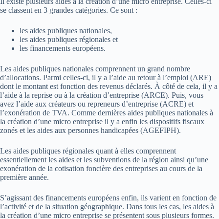
Il existe plusieurs aides à la création d’une micro entreprise. Celles-ci
se classent en 3 grandes catégories. Ce sont :
les aides publiques nationales,
les aides publiques régionales et
les financements européens.
Les aides publiques nationales comprennent un grand nombre
d’allocations. Parmi celles-ci, il y a l’aide au retour à l’emploi (ARE)
dont le montant est fonction des revenus déclarés. À côté de cela, il y a
l’aide à la reprise ou à la création d’entreprise (ARCE). Puis, vous
avez l’aide aux créateurs ou repreneurs d’entreprise (ACRE) et
l’exonération de TVA. Comme dernières aides publiques nationales à
la création d’une micro entreprise il y a enfin les dispositifs fiscaux
zonés et les aides aux personnes handicapées (AGEFIPH).
Les aides publiques régionales quant à elles comprennent
essentiellement les aides et les subventions de la région ainsi qu’une
exonération de la cotisation foncière des entreprises au cours de la
première année.
S’agissant des financements européens enfin, ils varient en fonction de
l’activité et de la situation géographique. Dans tous les cas, les aides à
la création d’une micro entreprise se présentent sous plusieurs formes.