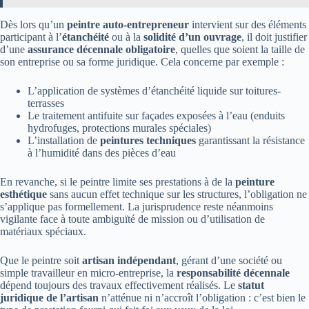
Dès lors qu’un
peintre auto-entrepreneur
intervient sur des éléments
participant à l’
étanchéité
ou à la
solidité d’un ouvrage
, il doit justifier
d’une
assurance décennale obligatoire
, quelles que soient la taille de
son entreprise ou sa forme juridique. Cela concerne par exemple :
L’application de systèmes d’étanchéité liquide sur toitures-
terrasses
Le traitement antifuite sur façades exposées à l’eau (enduits
hydrofuges, protections murales spéciales)
L’installation de
peintures techniques
garantissant la résistance
à l’humidité dans des pièces d’eau
En revanche, si le peintre limite ses prestations à de la
peinture
esthétique
sans aucun effet technique sur les structures, l’obligation ne
s’applique pas formellement. La jurisprudence reste néanmoins
vigilante face à toute ambiguïté de mission ou d’utilisation de
matériaux spéciaux.
Que le peintre soit
artisan indépendant
, gérant d’une société ou
simple travailleur en micro-entreprise, la
responsabilité décennale
dépend toujours des travaux effectivement réalisés. Le
statut
juridique de l’artisan
n’atténue ni n’accroît l’obligation : c’est bien le