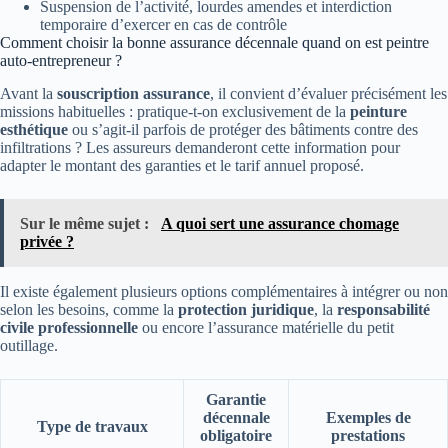
Suspension de l’activité, lourdes amendes et interdiction
temporaire d’exercer en cas de contrôle
Comment choisir la bonne assurance décennale quand on est peintre
auto-entrepreneur ?
Avant la
souscription assurance
, il convient d’évaluer précisément les
missions habituelles : pratique-t-on exclusivement de la
peinture
esthétique
ou s’agit-il parfois de protéger des bâtiments contre des
infiltrations ? Les assureurs demanderont cette information pour
adapter le montant des garanties et le tarif annuel proposé.
Sur le même sujet :
A quoi sert une assurance chomage
privée ?
Il existe également plusieurs options complémentaires à intégrer ou non
selon les besoins, comme la
protection juridique
, la
responsabilité
civile professionnelle
ou encore l’assurance matérielle du petit
outillage.
Garantie
décennale
Exemples de
Type de travaux
obligatoire
prestations