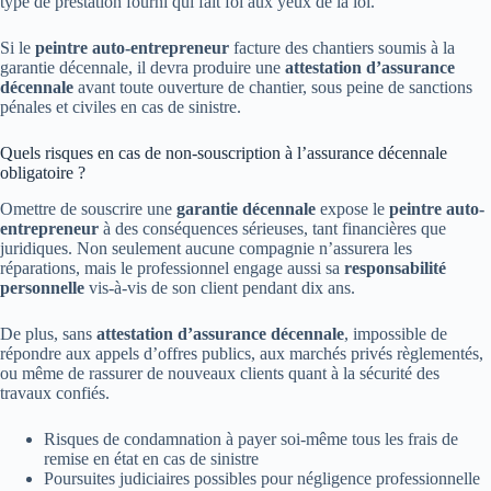
type de prestation fourni qui fait foi aux yeux de la loi.
Si le
peintre auto-entrepreneur
facture des chantiers soumis à la
garantie décennale, il devra produire une
attestation d’assurance
décennale
avant toute ouverture de chantier, sous peine de sanctions
pénales et civiles en cas de sinistre.
Quels risques en cas de non-souscription à l’assurance décennale
obligatoire ?
Omettre de souscrire une
garantie décennale
expose le
peintre auto-
entrepreneur
à des conséquences sérieuses, tant financières que
juridiques. Non seulement aucune compagnie n’assurera les
réparations, mais le professionnel engage aussi sa
responsabilité
personnelle
vis-à-vis de son client pendant dix ans.
De plus, sans
attestation d’assurance décennale
, impossible de
répondre aux appels d’offres publics, aux marchés privés règlementés,
ou même de rassurer de nouveaux clients quant à la sécurité des
travaux confiés.
Risques de condamnation à payer soi-même tous les frais de
remise en état en cas de sinistre
Poursuites judiciaires possibles pour négligence professionnelle