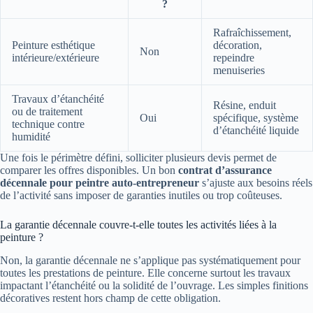
?
Rafraîchissement,
Peinture esthétique
décoration,
Non
intérieure/extérieure
repeindre
menuiseries
Travaux d’étanchéité
Résine, enduit
ou de traitement
Oui
spécifique, système
technique contre
d’étanchéité liquide
humidité
Une fois le périmètre défini, solliciter plusieurs devis permet de
comparer les offres disponibles. Un bon
contrat d’assurance
décennale pour peintre auto-entrepreneur
s’ajuste aux besoins réels
de l’activité sans imposer de garanties inutiles ou trop coûteuses.
La garantie décennale couvre-t-elle toutes les activités liées à la
peinture ?
Non, la garantie décennale ne s’applique pas systématiquement pour
toutes les prestations de peinture. Elle concerne surtout les travaux
impactant l’étanchéité ou la solidité de l’ouvrage. Les simples finitions
décoratives restent hors champ de cette obligation.