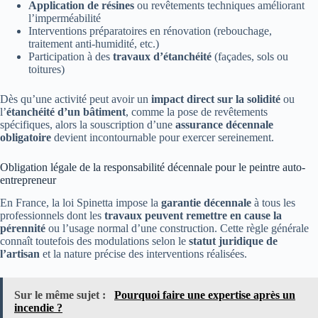
Application de résines
ou revêtements techniques améliorant
l’imperméabilité
Interventions préparatoires en rénovation (rebouchage,
traitement anti-humidité, etc.)
Participation à des
travaux d’étanchéité
(façades, sols ou
toitures)
Dès qu’une activité peut avoir un
impact direct sur la solidité
ou
l’
étanchéité d’un bâtiment
, comme la pose de revêtements
spécifiques, alors la souscription d’une
assurance décennale
obligatoire
devient incontournable pour exercer sereinement.
Obligation légale de la responsabilité décennale pour le peintre auto-
entrepreneur
En France, la loi Spinetta impose la
garantie décennale
à tous les
professionnels dont les
travaux peuvent remettre en cause la
pérennité
ou l’usage normal d’une construction. Cette règle générale
connaît toutefois des modulations selon le
statut juridique de
l’artisan
et la nature précise des interventions réalisées.
Sur le même sujet :
Pourquoi faire une expertise après un
incendie ?