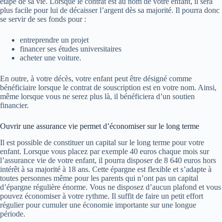
étape de sa vie. Lorsque le contrat est au nom de votre enfant, il sera
plus facile pour lui de décaisser l’argent dès sa majorité. Il pourra donc
se servir de ses fonds pour :
entreprendre un projet
financer ses études universitaires
acheter une voiture.
En outre, à votre décès, votre enfant peut être désigné comme
bénéficiaire lorsque le contrat de souscription est en votre nom. Ainsi,
même lorsque vous ne serez plus là, il bénéficiera d’un soutien
financier.
Ouvrir une assurance vie permet d’économiser sur le long terme
Il est possible de constituer un capital sur le long terme pour votre
enfant. Lorsque vous placez par exemple 40 euros chaque mois sur
l’assurance vie de votre enfant, il pourra disposer de 8 640 euros hors
intérêt à sa majorité à 18 ans. Cette épargne est flexible et s’adapte à
toutes personnes même pour les parents qui n’ont pas un capital
d’épargne régulière énorme. Vous ne disposez d’aucun plafond et vous
pouvez économiser à votre rythme. Il suffit de faire un petit effort
régulier pour cumuler une économie importante sur une longue
période.